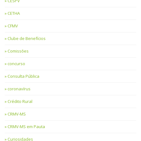
CESPV
CETHA
CFMV
Clube de Benefícios
Comissões
concurso
Consulta Pública
coronavírus
Crédito Rural
CRMV-MS
CRMV-MS em Pauta
Curiosidades