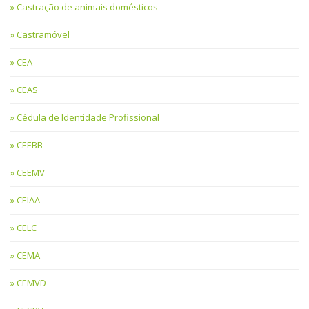
Castração de animais domésticos
Castramóvel
CEA
CEAS
Cédula de Identidade Profissional
CEEBB
CEEMV
CEIAA
CELC
CEMA
CEMVD