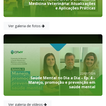
Medicina Veterinária: Atualizações
e Aplicações Práticas
Ver galeria de fotos
22/01/2026
Saúde Mental no Dia a Dia – Ep. 4 –
Manejo, promoção e prevenção em
saúde mental
Ver galeria de vídeos