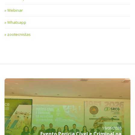
Webinar
Whatsapp
zootecnistas
19/06/2026
Evento Perícia Cível e Criminal na