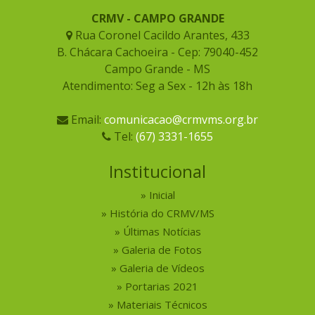
CRMV - CAMPO GRANDE
Rua Coronel Cacildo Arantes, 433
B. Chácara Cachoeira - Cep: 79040-452
Campo Grande - MS
Atendimento: Seg a Sex - 12h às 18h
Email:
comunicacao@crmvms.org.br
Tel:
(67) 3331-1655
Institucional
Inicial
História do CRMV/MS
Últimas Notícias
Galeria de Fotos
Galeria de Vídeos
Portarias 2021
Materiais Técnicos