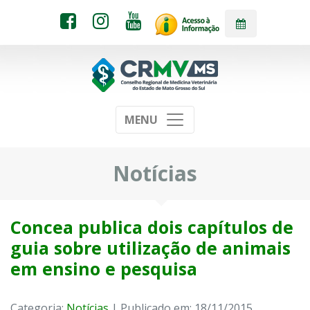
MENU
Notícias
Concea publica dois capítulos de
guia sobre utilização de animais
em ensino e pesquisa
Categoria:
Notícias
| Publicado em: 18/11/2015