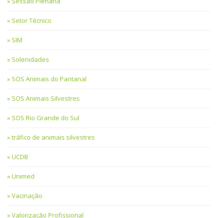
Sessão Plenária
Setor Técnico
SIM
Solenidades
SOS Animais do Pantanal
SOS Animais Silvestres
SOS Rio Grande do Sul
tráfico de animais silvestres
UCDB
Unimed
Vacinação
Valorização Profissional