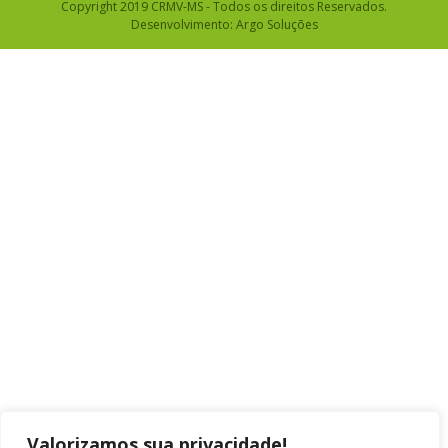
Copyright 2019 CRMV-MS - Todos os direitos Reservados.
Desenvolvimento:
Argo Soluções
Valorizamos sua privacidade!