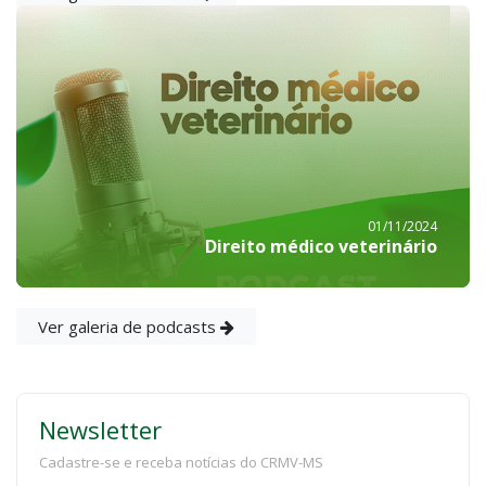
01/11/2024
Direito médico veterinário
Ver galeria de podcasts
Newsletter
Cadastre-se e receba notícias do CRMV-MS