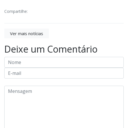
Compartilhe:
Ver mais notícias
Deixe um Comentário