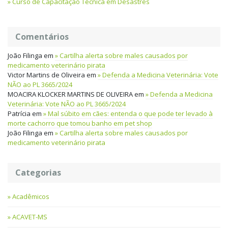
Curso de Capacitação Técnica em Desastres
Comentários
João Filinga
em
Cartilha alerta sobre males causados por
medicamento veterinário pirata
Victor Martins de Oliveira
em
Defenda a Medicina Veterinária: Vote
NÃO ao PL 3665/2024
MOACIRA KLOCKER MARTINS DE OLIVEIRA
em
Defenda a Medicina
Veterinária: Vote NÃO ao PL 3665/2024
Patrícia
em
Mal súbito em cães: entenda o que pode ter levado à
morte cachorro que tomou banho em pet shop
João Filinga
em
Cartilha alerta sobre males causados por
medicamento veterinário pirata
Categorias
Acadêmicos
ACAVET-MS