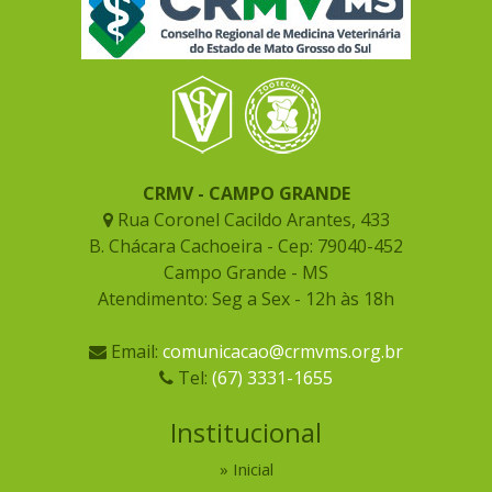
CRMV - CAMPO GRANDE
Rua Coronel Cacildo Arantes, 433
B. Chácara Cachoeira - Cep: 79040-452
Campo Grande - MS
Atendimento: Seg a Sex - 12h às 18h
Email:
comunicacao@crmvms.org.br
Tel:
(67) 3331-1655
Institucional
Inicial