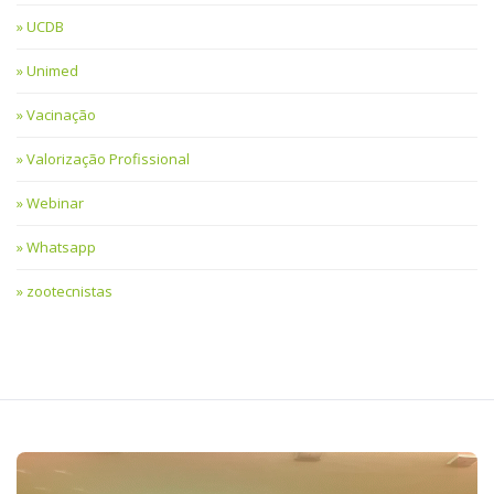
UCDB
Unimed
Vacinação
Valorização Profissional
Webinar
Whatsapp
zootecnistas