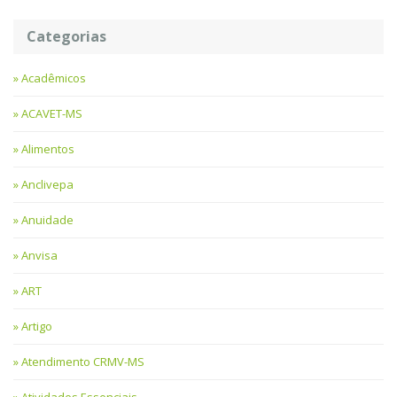
Categorias
Acadêmicos
ACAVET-MS
Alimentos
Anclivepa
Anuidade
Anvisa
ART
Artigo
Atendimento CRMV-MS
Atividades Essenciais