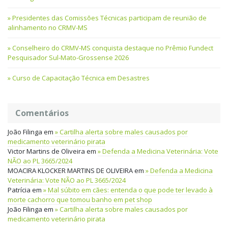
Presidentes das Comissões Técnicas participam de reunião de
alinhamento no CRMV-MS
Conselheiro do CRMV-MS conquista destaque no Prêmio Fundect
Pesquisador Sul-Mato-Grossense 2026
Curso de Capacitação Técnica em Desastres
Comentários
João Filinga
em
Cartilha alerta sobre males causados por
medicamento veterinário pirata
Victor Martins de Oliveira
em
Defenda a Medicina Veterinária: Vote
NÃO ao PL 3665/2024
MOACIRA KLOCKER MARTINS DE OLIVEIRA
em
Defenda a Medicina
Veterinária: Vote NÃO ao PL 3665/2024
Patrícia
em
Mal súbito em cães: entenda o que pode ter levado à
morte cachorro que tomou banho em pet shop
João Filinga
em
Cartilha alerta sobre males causados por
medicamento veterinário pirata