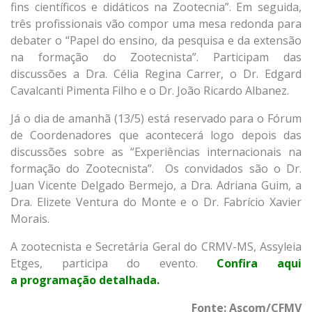
fins científicos e didáticos na Zootecnia”. Em seguida,
três profissionais vão compor uma mesa redonda para
debater o “Papel do ensino, da pesquisa e da extensão
na formação do Zootecnista”. Participam das
discussões a Dra. Célia Regina Carrer, o Dr. Edgard
Cavalcanti Pimenta Filho e o Dr. João Ricardo Albanez.
Já o dia de amanhã (13/5) está reservado para o Fórum
de Coordenadores que acontecerá logo depois das
discussões sobre as “Experiências internacionais na
formação do Zootecnista”. Os convidados são o Dr.
Juan Vicente Delgado Bermejo, a Dra. Adriana Guim, a
Dra. Elizete Ventura do Monte e o Dr. Fabrício Xavier
Morais.
A zootecnista e Secretária Geral do CRMV-MS, Assyleia
Etges, participa do evento.
Confira aqui
a programação detalhada.
Fonte: Ascom/CFMV