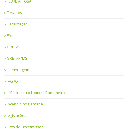
FEBRE AFTOSA
Feriados
Fiscalização
Fórum
GRETAP
GRETAP/MS
Homenagem
IAGRO
IHP – Instituto Homem Pantaneiro
Incêndio no Pantanal
legislações
Lista de Transmissão