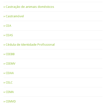
Castração de animais domésticos
Castramóvel
CEA
CEAS
Cédula de Identidade Profissional
CEEBB
CEEMV
CEIAA
CELC
CEMA
CEMVD