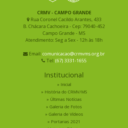
CRMV - CAMPO GRANDE
Rua Coronel Cacildo Arantes, 433
B. Chácara Cachoeira - Cep: 79040-452
Campo Grande - MS
Atendimento: Seg a Sex - 12h às 18h
Email:
comunicacao@crmvms.org.br
Tel:
(67) 3331-1655
Institucional
Inicial
História do CRMV/MS
Últimas Notícias
Galeria de Fotos
Galeria de Vídeos
Portarias 2021