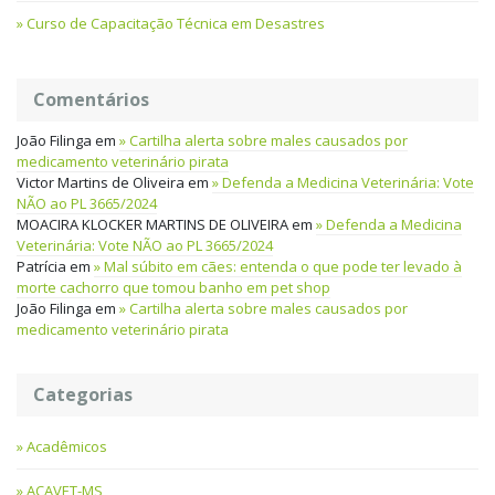
Curso de Capacitação Técnica em Desastres
Comentários
João Filinga
em
Cartilha alerta sobre males causados por
medicamento veterinário pirata
Victor Martins de Oliveira
em
Defenda a Medicina Veterinária: Vote
NÃO ao PL 3665/2024
MOACIRA KLOCKER MARTINS DE OLIVEIRA
em
Defenda a Medicina
Veterinária: Vote NÃO ao PL 3665/2024
Patrícia
em
Mal súbito em cães: entenda o que pode ter levado à
morte cachorro que tomou banho em pet shop
João Filinga
em
Cartilha alerta sobre males causados por
medicamento veterinário pirata
Categorias
Acadêmicos
ACAVET-MS