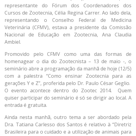
representante do Fórum dos Coordenadores dos
Cursos de Zootecnia, Célia Regina Carrer. Ao lado dela,
representando o Conselho Federal de Medicina
Veterinária (CFMV), estava a presidente da Comissão
Nacional de Educação em Zootecnia, Ana Claudia
Ambiel.
Promovido pelo CFMV como uma das formas de
homenagear o dia do Zootecnista – 13 de maio -, o
seminário abre a programação da manhã de hoje (12/5)
com a palestra “Como ensinar Zootecnia para as
gerações Y e Z”, proferida pelo Dr. Paulo César Geglio.
O evento acontece dentro do Zootec 2014. Quem
quiser participar do seminário é só se dirigir ao local. A
entrada é gratuita.
Ainda nesta manhã, outro tema a ser abordado pela
Dra. Tatiana Carlesso dos Santos é relativo à “Diretriz
Brasileira para o cuidado e a utilização de animais para