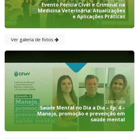
Evento Perícia Cível e Criminal na
Medicina Veterinária: Atualizações
e Aplicações Práticas
Ver galeria de fotos
22/01/2026
Saúde Mental no Dia a Dia – Ep. 4 –
Manejo, promoção e prevenção em
saúde mental