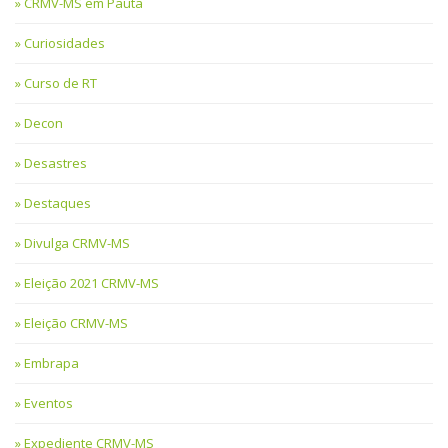
CRMV-MS em Pauta
Curiosidades
Curso de RT
Decon
Desastres
Destaques
Divulga CRMV-MS
Eleição 2021 CRMV-MS
Eleição CRMV-MS
Embrapa
Eventos
Expediente CRMV-MS