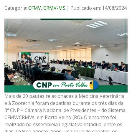
Categoria:
CFMV
,
CRMV-MS
| Publicado em: 14/08/2024
Mais de 20 pautas relacionadas à Medicina Veterinária
e à Zootecnia foram debatidas durante os três dias da
3ª CNP – Câmara Nacional de Presidentes – do Sistema
CFMV/CRMVs, em Porto Velho (RO). O encontro foi
realizado na Assembleia Legislativa estadual entre os
dias 7 e 9 de agosto. Após uma série de debates, os