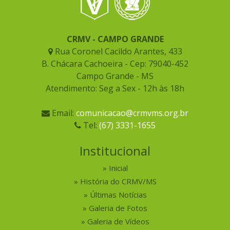
CRMV - CAMPO GRANDE
Rua Coronel Cacildo Arantes, 433
B. Chácara Cachoeira - Cep: 79040-452
Campo Grande - MS
Atendimento: Seg a Sex - 12h às 18h
Email:
comunicacao@crmvms.org.br
Tel:
(67) 3331-1655
Institucional
Inicial
História do CRMV/MS
Últimas Notícias
Galeria de Fotos
Galeria de Vídeos