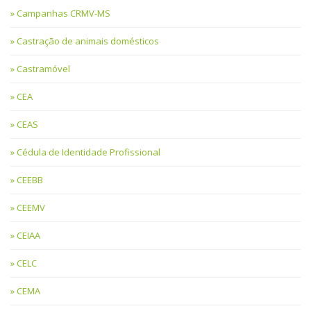
Campanhas CRMV-MS
Castração de animais domésticos
Castramóvel
CEA
CEAS
Cédula de Identidade Profissional
CEEBB
CEEMV
CEIAA
CELC
CEMA