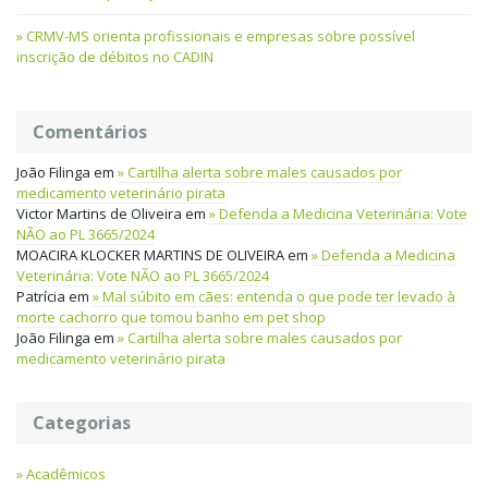
CRMV-MS orienta profissionais e empresas sobre possível
inscrição de débitos no CADIN
Comentários
João Filinga
em
Cartilha alerta sobre males causados por
medicamento veterinário pirata
Victor Martins de Oliveira
em
Defenda a Medicina Veterinária: Vote
NÃO ao PL 3665/2024
MOACIRA KLOCKER MARTINS DE OLIVEIRA
em
Defenda a Medicina
Veterinária: Vote NÃO ao PL 3665/2024
Patrícia
em
Mal súbito em cães: entenda o que pode ter levado à
morte cachorro que tomou banho em pet shop
João Filinga
em
Cartilha alerta sobre males causados por
medicamento veterinário pirata
Categorias
Acadêmicos