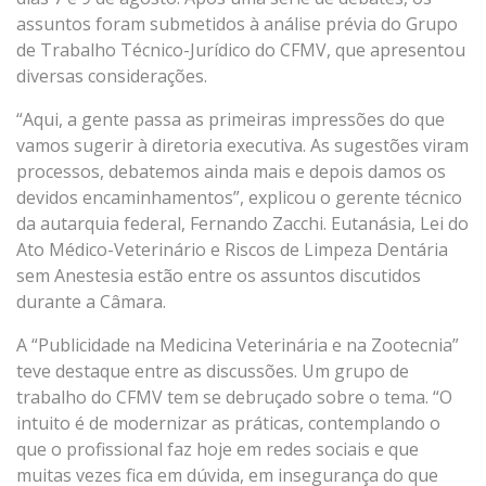
assuntos foram submetidos à análise prévia do Grupo
de Trabalho Técnico-Jurídico do CFMV, que apresentou
diversas considerações.
“Aqui, a gente passa as primeiras impressões do que
vamos sugerir à diretoria executiva. As sugestões viram
processos, debatemos ainda mais e depois damos os
devidos encaminhamentos”, explicou o gerente técnico
da autarquia federal, Fernando Zacchi. Eutanásia, Lei do
Ato Médico-Veterinário e Riscos de Limpeza Dentária
sem Anestesia estão entre os assuntos discutidos
durante a Câmara.
A “Publicidade na Medicina Veterinária e na Zootecnia”
teve destaque entre as discussões. Um grupo de
trabalho do CFMV tem se debruçado sobre o tema. “O
intuito é de modernizar as práticas, contemplando o
que o profissional faz hoje em redes sociais e que
muitas vezes fica em dúvida, em insegurança do que