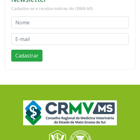
Cadastre-se e receba notícias do CRMV-MS