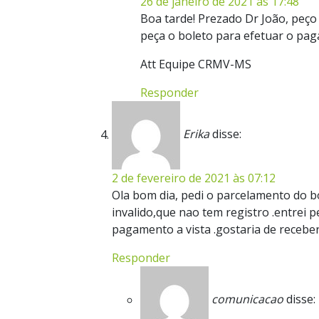
26 de janeiro de 2021 às 17:48
Boa tarde! Prezado Dr João, peç
peça o boleto para efetuar o pa
Att Equipe CRMV-MS
Responder
Erika
disse:
2 de fevereiro de 2021 às 07:12
Ola bom dia, pedi o parcelamento do b
invalido,que nao tem registro .entrei 
pagamento a vista .gostaria de recebe
Responder
comunicacao
disse: