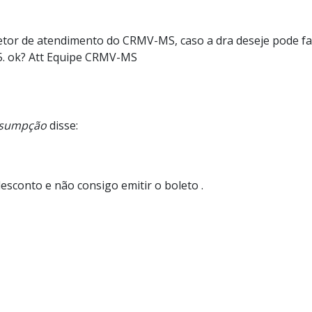
setor de atendimento do CRMV-MS, caso a dra deseje pode fal
55. ok? Att Equipe CRMV-MS
Assumpção
disse:
sconto e não consigo emitir o boleto .