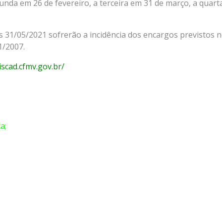
egunda em
26 de fevereiro
, a terceira em
31 de março
, a quart
31/05/2021 sofrerão a incidência dos encargos previstos 
1/2007.
iscad.cfmv.gov.br/
a;