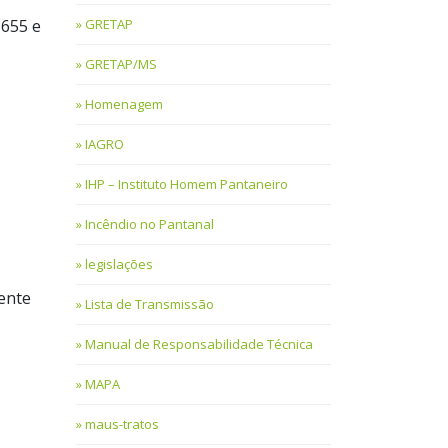
GRETAP
1655 e
GRETAP/MS
Homenagem
IAGRO
IHP – Instituto Homem Pantaneiro
Incêndio no Pantanal
legislações
mente
Lista de Transmissão
Manual de Responsabilidade Técnica
MAPA
maus-tratos