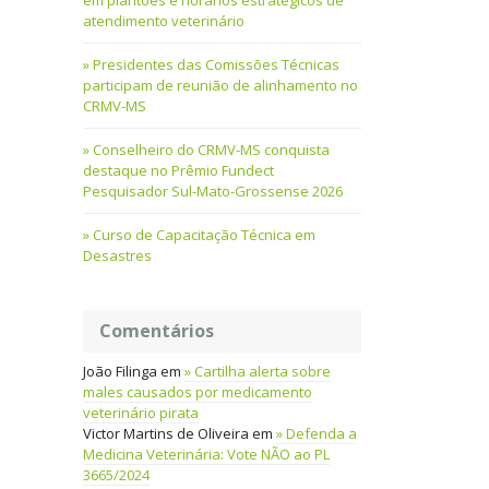
em plantões e horários estratégicos de
atendimento veterinário
Presidentes das Comissões Técnicas
participam de reunião de alinhamento no
CRMV-MS
Conselheiro do CRMV-MS conquista
destaque no Prêmio Fundect
Pesquisador Sul-Mato-Grossense 2026
Curso de Capacitação Técnica em
Desastres
Comentários
João Filinga
em
Cartilha alerta sobre
males causados por medicamento
veterinário pirata
Victor Martins de Oliveira
em
Defenda a
Medicina Veterinária: Vote NÃO ao PL
3665/2024