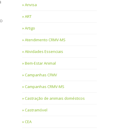
a
Anvisa
ART
no
Artigo
Atendimento CRMV-MS
Atividades Essenciais
Bem-Estar Animal
Campanhas CFMV
Campanhas CRMV-MS
Castração de animais domésticos
Castramóvel
CEA