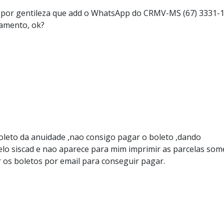
o por gentileza que add o WhatsApp do CRMV-MS (67) 3331-
gamento, ok?
oleto da anuidade ,nao consigo pagar o boleto ,dando
pelo siscad e nao aparece para mim imprimir as parcelas so
r os boletos por email para conseguir pagar.