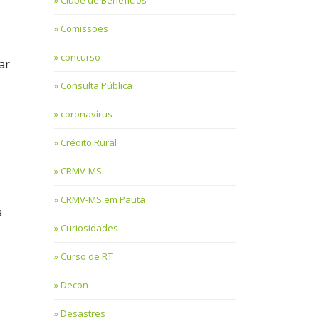
Clube de Benefícios
Comissões
concurso
ar
Consulta Pública
coronavírus
Crédito Rural
CRMV-MS
CRMV-MS em Pauta
a
Curiosidades
Curso de RT
Decon
Desastres