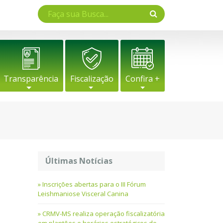
Transparência
Fiscalização
Confira +
Últimas Notícias
Inscrições abertas para o III Fórum
Leishmaniose Visceral Canina
CRMV-MS realiza operação fiscalizatória