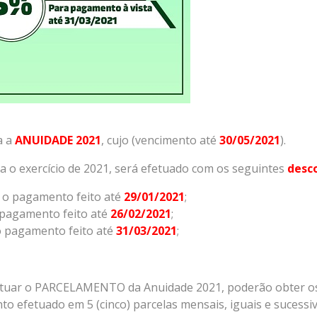
a a
ANUIDADE 2021
, cujo (vencimento até
30/05/2021
).
 o exercício de 2021, será efetuado com os seguintes
desc
a o pagamento feito até
29/01/2021
;
 pagamento feito até
26/02/2021
;
 o pagamento feito até
31/03/2021
;
fetuar o PARCELAMENTO da Anuidade 2021, poderão obter o
o efetuado em 5 (cinco) parcelas mensais, iguais e sucessiv