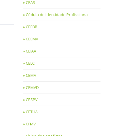
CEAS
Cédula de Identidade Profissional
CEEBB
CEEMV
CEIAA
CELC
CEMA
CEMVD
CESPV
CETHA
CFMV