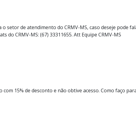
a o setor de atendimento do CRMV-MS, caso deseje pode fal
hats do CRMV-MS: (67) 33311655. Att Equipe CRMV-MS
eto com 15% de desconto e não obtive acesso. Como faço par