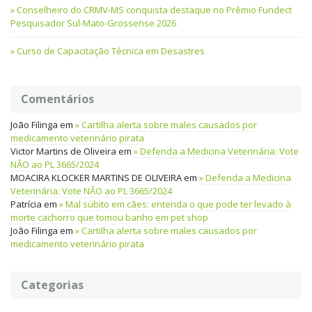
Conselheiro do CRMV-MS conquista destaque no Prêmio Fundect
Pesquisador Sul-Mato-Grossense 2026
Curso de Capacitação Técnica em Desastres
Comentários
João Filinga
em
Cartilha alerta sobre males causados por
medicamento veterinário pirata
Victor Martins de Oliveira
em
Defenda a Medicina Veterinária: Vote
NÃO ao PL 3665/2024
MOACIRA KLOCKER MARTINS DE OLIVEIRA
em
Defenda a Medicina
Veterinária: Vote NÃO ao PL 3665/2024
Patrícia
em
Mal súbito em cães: entenda o que pode ter levado à
morte cachorro que tomou banho em pet shop
João Filinga
em
Cartilha alerta sobre males causados por
medicamento veterinário pirata
Categorias