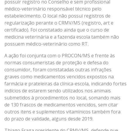
possuir registro no Conselho e sem profissional
médico-veterinário responsável técnico pelo
estabelecimento. O local não possui registros de
regularização perante o CRMV/MS (registro, art e
certificado). Foi constatado ainda que o curso de
medicina veterinária e a fazenda escola também não
possuem médico-veterinário como RT.
A ação foi conjunta com o PROCON/MS e frente às
normas consumeristas de proteção e defesa do
consumidor, foram constatadas outras infrações
graves como medicamentos vencidos expostos na
farmácia e prateleiras da clínica-escola, indicando fortes
indícios de estarem sendo utilizados nos animais
submetidos à procedimentos no local, somando mais
de 130 frascos de medicamentos vencidos, sem citar
outros itens e suplementos vitamínicos também fora
do prazo de validade, alguns desde 2019.
Thiago Fraga presidente do CRMV/MS, defende que