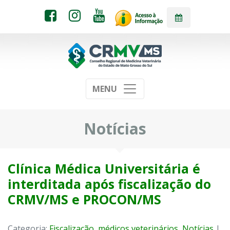
MENU
Notícias
Clínica Médica Universitária é
interditada após fiscalização do
CRMV/MS e PROCON/MS
Categoria:
Fiscalização
,
médicos veterinários
,
Notícias
|