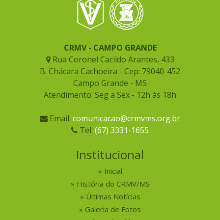
CRMV - CAMPO GRANDE
Rua Coronel Cacildo Arantes, 433
B. Chácara Cachoeira - Cep: 79040-452
Campo Grande - MS
Atendimento: Seg a Sex - 12h às 18h
Email:
comunicacao@crmvms.org.br
Tel:
(67) 3331-1655
Institucional
Inicial
História do CRMV/MS
Últimas Notícias
Galeria de Fotos