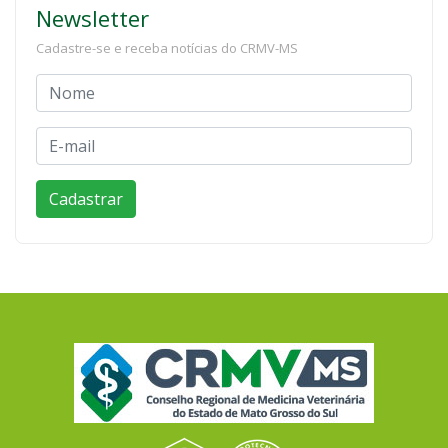
Newsletter
Cadastre-se e receba notícias do CRMV-MS