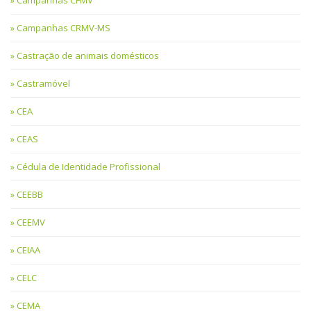
Campanhas CFMV
Campanhas CRMV-MS
Castração de animais domésticos
Castramóvel
CEA
CEAS
Cédula de Identidade Profissional
CEEBB
CEEMV
CEIAA
CELC
CEMA