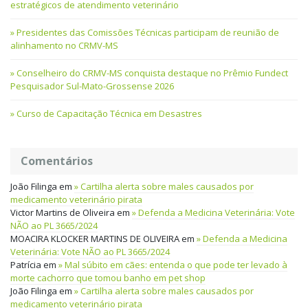
estratégicos de atendimento veterinário
Presidentes das Comissões Técnicas participam de reunião de
alinhamento no CRMV-MS
Conselheiro do CRMV-MS conquista destaque no Prêmio Fundect
Pesquisador Sul-Mato-Grossense 2026
Curso de Capacitação Técnica em Desastres
Comentários
João Filinga
em
Cartilha alerta sobre males causados por
medicamento veterinário pirata
Victor Martins de Oliveira
em
Defenda a Medicina Veterinária: Vote
NÃO ao PL 3665/2024
MOACIRA KLOCKER MARTINS DE OLIVEIRA
em
Defenda a Medicina
Veterinária: Vote NÃO ao PL 3665/2024
Patrícia
em
Mal súbito em cães: entenda o que pode ter levado à
morte cachorro que tomou banho em pet shop
João Filinga
em
Cartilha alerta sobre males causados por
medicamento veterinário pirata