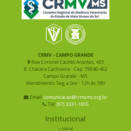
CRMV - CAMPO GRANDE
Rua Coronel Cacildo Arantes, 433
B. Chácara Cachoeira - Cep: 79040-452
Campo Grande - MS
Atendimento: Seg a Sex - 12h às 18h
Email:
comunicacao@crmvms.org.br
Tel:
(67) 3331-1655
Institucional
Inicial