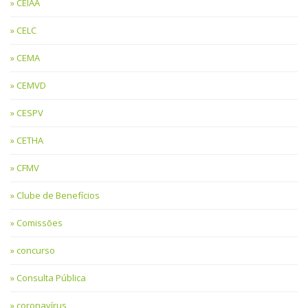
CEIAA
CELC
CEMA
CEMVD
CESPV
CETHA
CFMV
Clube de Benefícios
Comissões
concurso
Consulta Pública
coronavírus