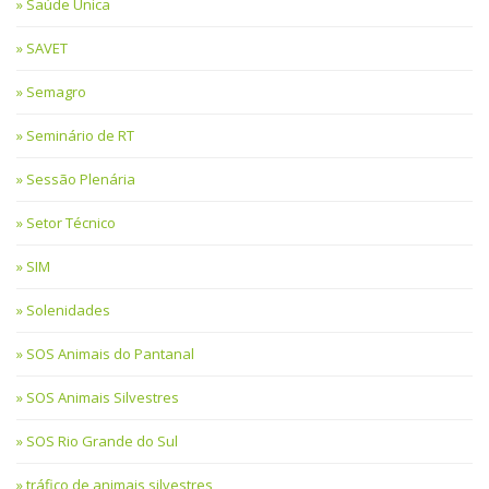
Saúde Única
SAVET
Semagro
Seminário de RT
Sessão Plenária
Setor Técnico
SIM
Solenidades
SOS Animais do Pantanal
SOS Animais Silvestres
SOS Rio Grande do Sul
tráfico de animais silvestres