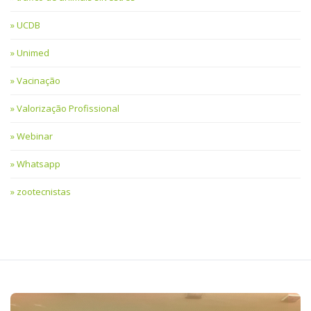
UCDB
Unimed
Vacinação
Valorização Profissional
Webinar
Whatsapp
zootecnistas