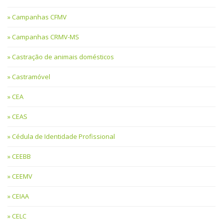
Campanhas CFMV
Campanhas CRMV-MS
Castração de animais domésticos
Castramóvel
CEA
CEAS
Cédula de Identidade Profissional
CEEBB
CEEMV
CEIAA
CELC