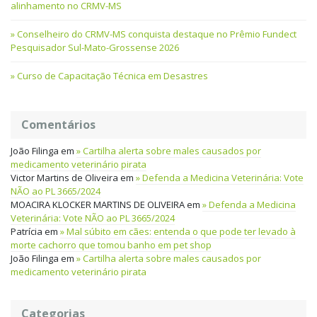
alinhamento no CRMV-MS
Conselheiro do CRMV-MS conquista destaque no Prêmio Fundect
Pesquisador Sul-Mato-Grossense 2026
Curso de Capacitação Técnica em Desastres
Comentários
João Filinga
em
Cartilha alerta sobre males causados por
medicamento veterinário pirata
Victor Martins de Oliveira
em
Defenda a Medicina Veterinária: Vote
NÃO ao PL 3665/2024
MOACIRA KLOCKER MARTINS DE OLIVEIRA
em
Defenda a Medicina
Veterinária: Vote NÃO ao PL 3665/2024
Patrícia
em
Mal súbito em cães: entenda o que pode ter levado à
morte cachorro que tomou banho em pet shop
João Filinga
em
Cartilha alerta sobre males causados por
medicamento veterinário pirata
Categorias