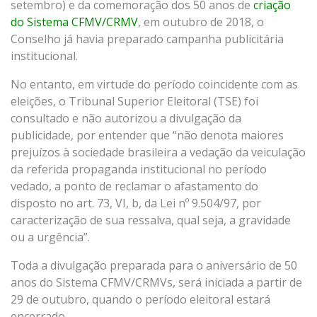
setembro) e da comemoração dos 50 anos de
criação
do Sistema CFMV/CRMV
, em outubro de 2018, o
Conselho já havia preparado campanha publicitária
institucional.
No entanto, em virtude do período coincidente com as
eleições, o Tribunal Superior Eleitoral (TSE) foi
consultado e não autorizou a divulgação da
publicidade, por entender que “não denota maiores
prejuízos à sociedade brasileira a vedação da veiculação
da referida propaganda institucional no período
vedado, a ponto de reclamar o afastamento do
disposto no art. 73, VI, b, da Lei nº 9.504/97, por
caracterização de sua ressalva, qual seja, a gravidade
ou a urgência”.
Toda a divulgação preparada para o aniversário de 50
anos do Sistema CFMV/CRMVs, será iniciada a partir de
29 de outubro, quando o período eleitoral estará
encerrado.