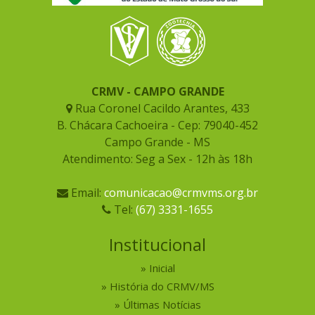
CRMV - CAMPO GRANDE
Rua Coronel Cacildo Arantes, 433
B. Chácara Cachoeira - Cep: 79040-452
Campo Grande - MS
Atendimento: Seg a Sex - 12h às 18h
Email:
comunicacao@crmvms.org.br
Tel:
(67) 3331-1655
Institucional
Inicial
História do CRMV/MS
Últimas Notícias