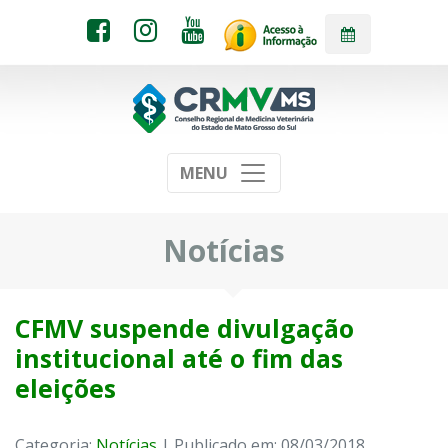
MENU
Notícias
CFMV suspende divulgação
institucional até o fim das
eleições
Categoria:
Notícias
| Publicado em: 08/03/2018