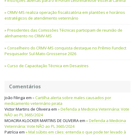
Inscrições abertas para o III Fórum Leishmaniose Visceral Canina
CRMV-MS realiza operação fiscalizatória em plantões e horários
estratégicos de atendimento veterinário
Presidentes das Comissões Técnicas participam de reunião de
alinhamento no CRMV-MS
Conselheiro do CRMV-MS conquista destaque no Prêmio Fundect
Pesquisador Sul-Mato-Grossense 2026
Curso de Capacitação Técnica em Desastres
Comentários
João Filinga
em
Cartilha alerta sobre males causados por
medicamento veterinário pirata
Victor Martins de Oliveira
em
Defenda a Medicina Veterinária: Vote
NÃO ao PL 3665/2024
MOACIRA KLOCKER MARTINS DE OLIVEIRA
em
Defenda a Medicina
Veterinária: Vote NÃO ao PL 3665/2024
Patrícia
em
Mal súbito em cães: entenda o que pode ter levado à