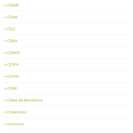
CEEMV
CEIAA
CELC
CEMA
CEMVD
CESPV
CETHA
CFMV
Clube de Benefícios
Comissões
concurso