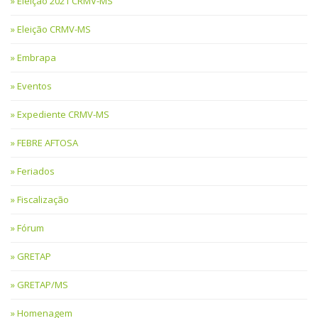
Eleição 2021 CRMV-MS
Eleição CRMV-MS
Embrapa
Eventos
Expediente CRMV-MS
FEBRE AFTOSA
Feriados
Fiscalização
Fórum
GRETAP
GRETAP/MS
Homenagem