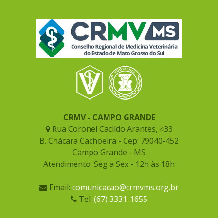
CRMV - CAMPO GRANDE
Rua Coronel Cacildo Arantes, 433
B. Chácara Cachoeira - Cep: 79040-452
Campo Grande - MS
Atendimento: Seg a Sex - 12h às 18h
Email:
comunicacao@crmvms.org.br
Tel:
(67) 3331-1655