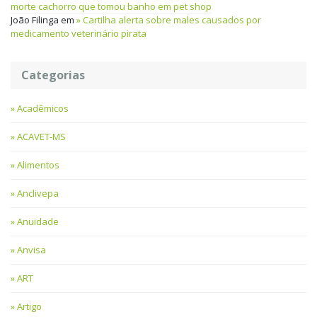
morte cachorro que tomou banho em pet shop
João Filinga
em
Cartilha alerta sobre males causados por
medicamento veterinário pirata
Categorias
Acadêmicos
ACAVET-MS
Alimentos
Anclivepa
Anuidade
Anvisa
ART
Artigo