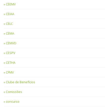
CEEMV
CEIAA
CELC
CEMA
CEMVD
CESPV
CETHA
CFMV
Clube de Benefícios
Comissões
concurso