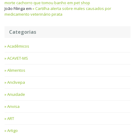
morte cachorro que tomou banho em pet shop
João Filinga
em
Cartilha alerta sobre males causados por
medicamento veterinário pirata
Categorias
Acadêmicos
ACAVET-MS
Alimentos
Anclivepa
Anuidade
Anvisa
ART
Artigo