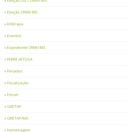
Eleição 2021 CRMV-MS
Eleição CRMV-MS
Embrapa
Eventos
Expediente CRMV-MS
FEBRE AFTOSA
Feriados
Fiscalização
Fórum
GRETAP
GRETAP/MS
Homenagem