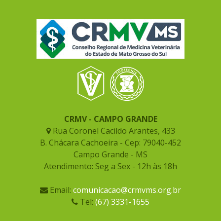
CRMV - CAMPO GRANDE
Rua Coronel Cacildo Arantes, 433
B. Chácara Cachoeira - Cep: 79040-452
Campo Grande - MS
Atendimento: Seg a Sex - 12h às 18h
Email:
comunicacao@crmvms.org.br
Tel:
(67) 3331-1655