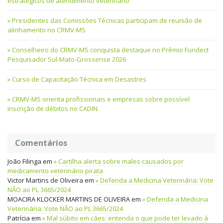
estratégicos de atendimento veterinário
Presidentes das Comissões Técnicas participam de reunião de
alinhamento no CRMV-MS
Conselheiro do CRMV-MS conquista destaque no Prêmio Fundect
Pesquisador Sul-Mato-Grossense 2026
Curso de Capacitação Técnica em Desastres
CRMV-MS orienta profissionais e empresas sobre possível
inscrição de débitos no CADIN
Comentários
João Filinga
em
Cartilha alerta sobre males causados por
medicamento veterinário pirata
Victor Martins de Oliveira
em
Defenda a Medicina Veterinária: Vote
NÃO ao PL 3665/2024
MOACIRA KLOCKER MARTINS DE OLIVEIRA
em
Defenda a Medicina
Veterinária: Vote NÃO ao PL 3665/2024
Patrícia
em
Mal súbito em cães: entenda o que pode ter levado à