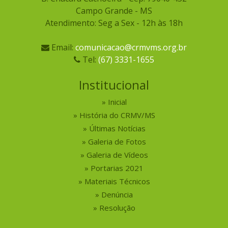
Campo Grande - MS
Atendimento: Seg a Sex - 12h às 18h
Email:
comunicacao@crmvms.org.br
Tel:
(67) 3331-1655
Institucional
Inicial
História do CRMV/MS
Últimas Notícias
Galeria de Fotos
Galeria de Vídeos
Portarias 2021
Materiais Técnicos
Denúncia
Resolução