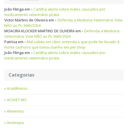
João Filinga
em
Cartilha alerta sobre males causados por
medicamento veterinário pirata
Victor Martins de Oliveira
em
Defenda a Medicina Veterinária: Vote
NÃO ao PL 3665/2024
MOACIRA KLOCKER MARTINS DE OLIVEIRA
em
Defenda a Medicina
Veterinária: Vote NÃO ao PL 3665/2024
Patrícia
em
Mal súbito em cães: entenda o que pode ter levado à
morte cachorro que tomou banho em pet shop
João Filinga
em
Cartilha alerta sobre males causados por
medicamento veterinário pirata
Categorias
Acadêmicos
ACAVET-MS
Alimentos
Anclivepa