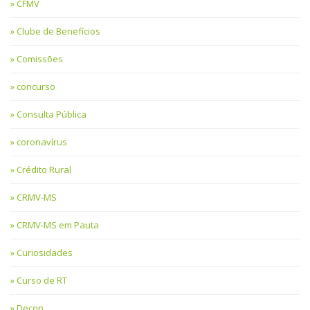
CFMV
Clube de Benefícios
Comissões
concurso
Consulta Pública
coronavírus
Crédito Rural
CRMV-MS
CRMV-MS em Pauta
Curiosidades
Curso de RT
Decon