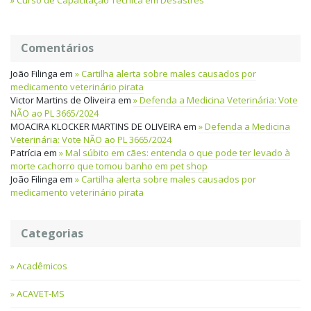
Curso de Capacitação Técnica em Desastres
Comentários
João Filinga
em
Cartilha alerta sobre males causados por
medicamento veterinário pirata
Victor Martins de Oliveira
em
Defenda a Medicina Veterinária: Vote
NÃO ao PL 3665/2024
MOACIRA KLOCKER MARTINS DE OLIVEIRA
em
Defenda a Medicina
Veterinária: Vote NÃO ao PL 3665/2024
Patrícia
em
Mal súbito em cães: entenda o que pode ter levado à
morte cachorro que tomou banho em pet shop
João Filinga
em
Cartilha alerta sobre males causados por
medicamento veterinário pirata
Categorias
Acadêmicos
ACAVET-MS