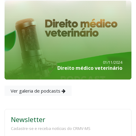
01/11/2024
Direito médico veterinário
Ver galeria de podcasts
Newsletter
Cadastre-se e receba notícias do CRMV-MS