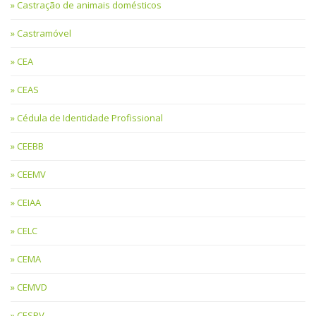
Castração de animais domésticos
Castramóvel
CEA
CEAS
Cédula de Identidade Profissional
CEEBB
CEEMV
CEIAA
CELC
CEMA
CEMVD
CESPV