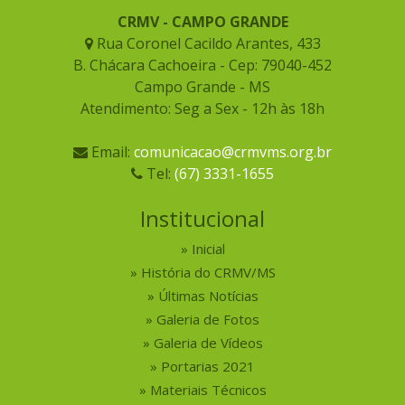
CRMV - CAMPO GRANDE
Rua Coronel Cacildo Arantes, 433
B. Chácara Cachoeira - Cep: 79040-452
Campo Grande - MS
Atendimento: Seg a Sex - 12h às 18h
Email:
comunicacao@crmvms.org.br
Tel:
(67) 3331-1655
Institucional
Inicial
História do CRMV/MS
Últimas Notícias
Galeria de Fotos
Galeria de Vídeos
Portarias 2021
Materiais Técnicos