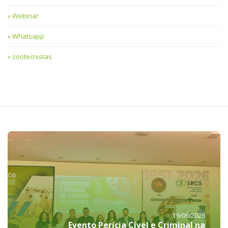
Webinar
Whatsapp
zootecnistas
19/06/2026
Evento Perícia Cível e Criminal na