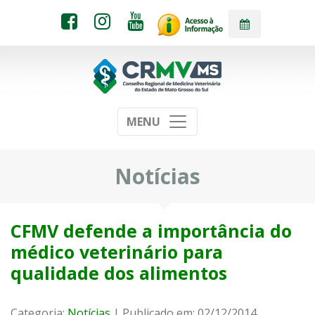
MENU
Notícias
CFMV defende a importância do
médico veterinário para
qualidade dos alimentos
Categoria:
Notícias
| Publicado em: 02/12/2014