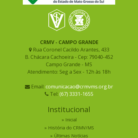
CRMV - CAMPO GRANDE
Rua Coronel Cacildo Arantes, 433
B. Chácara Cachoeira - Cep: 79040-452
Campo Grande - MS
Atendimento: Seg a Sex - 12h às 18h
Email:
comunicacao@crmvms.org.br
Tel:
(67) 3331-1655
Institucional
Inicial
História do CRMV/MS
Últimas Notícias