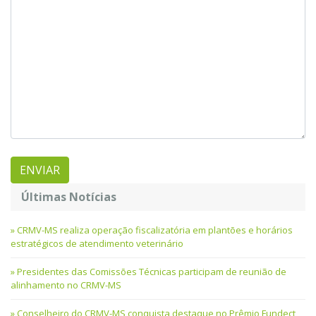
Últimas Notícias
CRMV-MS realiza operação fiscalizatória em plantões e horários
estratégicos de atendimento veterinário
Presidentes das Comissões Técnicas participam de reunião de
alinhamento no CRMV-MS
Conselheiro do CRMV-MS conquista destaque no Prêmio Fundect