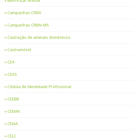
Bem-Estar Animal
Campanhas CFMV
Campanhas CRMV-MS
Castração de animais domésticos
Castramóvel
CEA
CEAS
Cédula de Identidade Profissional
CEEBB
CEEMV
CEIAA
CELC