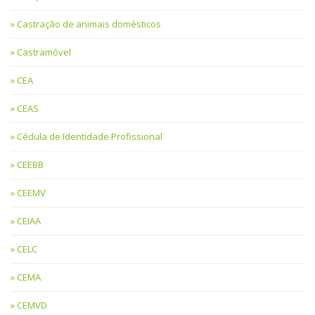
Castração de animais domésticos
Castramóvel
CEA
CEAS
Cédula de Identidade Profissional
CEEBB
CEEMV
CEIAA
CELC
CEMA
CEMVD