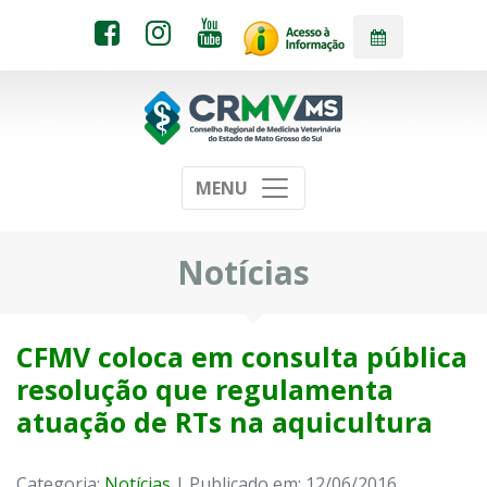
MENU
Notícias
CFMV coloca em consulta pública
resolução que regulamenta
atuação de RTs na aquicultura
Categoria:
Notícias
| Publicado em: 12/06/2016