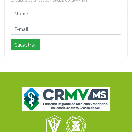
Cadastre-se e receba notícias do CRMV-MS