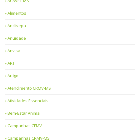
ACAVET-MS
Alimentos
Anclivepa
Anuidade
Anvisa
ART
Artigo
Atendimento CRMV-MS
Atividades Essenciais
Bem-Estar Animal
Campanhas CFMV
Campanhas CRMV-MS