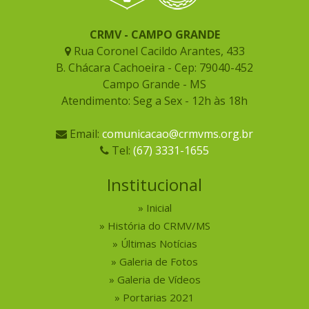
CRMV - CAMPO GRANDE
Rua Coronel Cacildo Arantes, 433
B. Chácara Cachoeira - Cep: 79040-452
Campo Grande - MS
Atendimento: Seg a Sex - 12h às 18h
Email:
comunicacao@crmvms.org.br
Tel:
(67) 3331-1655
Institucional
Inicial
História do CRMV/MS
Últimas Notícias
Galeria de Fotos
Galeria de Vídeos
Portarias 2021