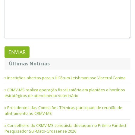
Últimas Notícias
Inscrições abertas para o III Fórum Leishmaniose Visceral Canina
CRMV-MS realiza operação fiscalizatória em plantões e horários
estratégicos de atendimento veterinário
Presidentes das Comissões Técnicas participam de reunião de
alinhamento no CRMV-MS
Conselheiro do CRMV-MS conquista destaque no Prêmio Fundect
Pesquisador Sul-Mato-Grossense 2026