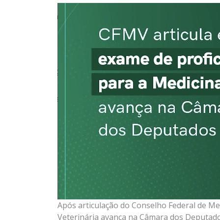
Após articulação do Conselho Federal de Med
Veterinária avança na Câmara dos Deputados,