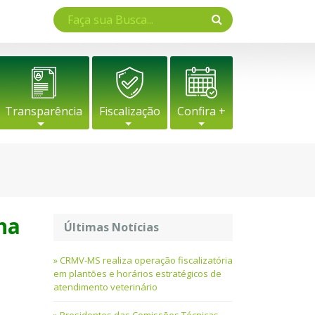
Transparência
Fiscalização
Confira +
na
Últimas Notícias
CRMV-MS realiza operação fiscalizatória
em plantões e horários estratégicos de
atendimento veterinário