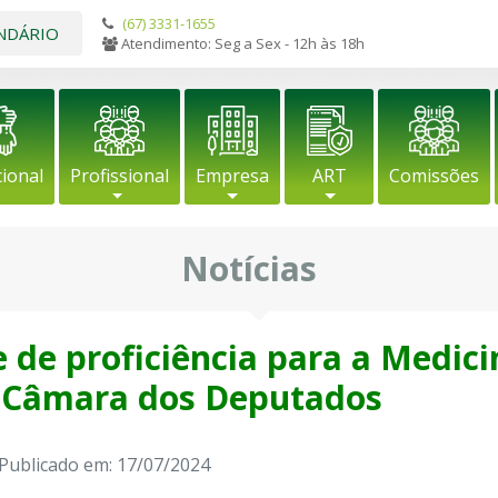
(67) 3331-1655
NDÁRIO
Atendimento: Seg a Sex - 12h às 18h
cional
Profissional
Empresa
ART
Comissões
Notícias
 de proficiência para a Medici
a Câmara dos Deputados
Publicado em: 17/07/2024