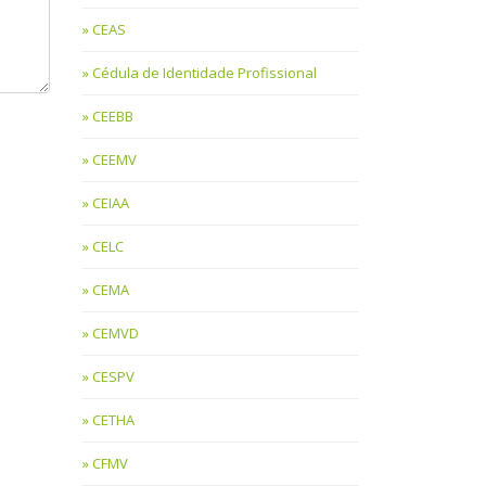
CEAS
Cédula de Identidade Profissional
CEEBB
CEEMV
CEIAA
CELC
CEMA
CEMVD
CESPV
CETHA
CFMV