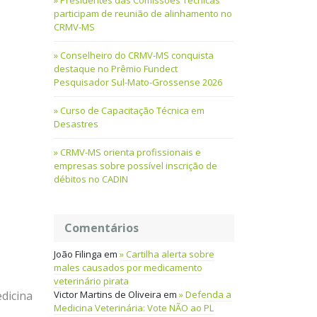
Presidentes das Comissões Técnicas
participam de reunião de alinhamento no
CRMV-MS
Conselheiro do CRMV-MS conquista
destaque no Prêmio Fundect
Pesquisador Sul-Mato-Grossense 2026
Curso de Capacitação Técnica em
Desastres
CRMV-MS orienta profissionais e
empresas sobre possível inscrição de
débitos no CADIN
Comentários
João Filinga
em
Cartilha alerta sobre
males causados por medicamento
veterinário pirata
Victor Martins de Oliveira
em
Defenda a
edicina
Medicina Veterinária: Vote NÃO ao PL