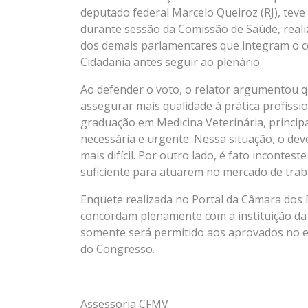
deputado federal Marcelo Queiroz (RJ), teve 
durante sessão da Comissão de Saúde, realiz
dos demais parlamentares que integram o co
Cidadania antes seguir ao plenário.
Ao defender o voto, o relator argumentou q
assegurar mais qualidade à prática profissi
graduação em Medicina Veterinária, princip
necessária e urgente. Nessa situação, o dev
mais difícil. Por outro lado, é fato inconte
suficiente para atuarem no mercado de trabal
Enquete realizada no Portal da Câmara do
concordam plenamente com a instituição da m
somente será permitido aos aprovados no ex
do Congresso.
Assessoria CFMV