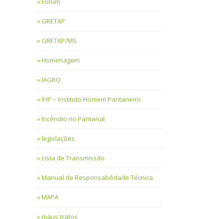
Fórum
GRETAP
GRETAP/MS
Homenagem
IAGRO
IHP – Instituto Homem Pantaneiro
Incêndio no Pantanal
legislações
Lista de Transmissão
Manual de Responsabilidade Técnica
MAPA
maus-tratos