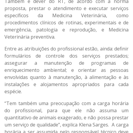
Também é dever do RT, de acordo com a norma
proposta, prestar o atendimento e executar serviços
específicos da Medicina Veterinária, como
procedimentos clínicos de rotinas, experimentais e de
emergência, patologia e reprodução, e Medicina
Veterinária preventiva.
Entre as atribuições do profissional estão, ainda: definir
formulários de controle dos serviços prestados;
assegurar a manutenção de programas de
enriquecimento ambiental; e orientar as pessoas
envolvidas quanto à manutenção, à alimentação e às
instalações e alojamentos apropriados para cada
espécie.
“Tem também uma preocupação com a carga horária
do profissional, para que ele não assuma um
quantitativo de animais exagerado, e não possa prestar
um serviço de qualidade”, explica Klena Sarges. A carga
horária a ser assumida pelo responsável técnico deve