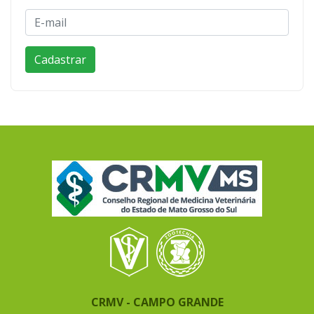
CRMV - CAMPO GRANDE