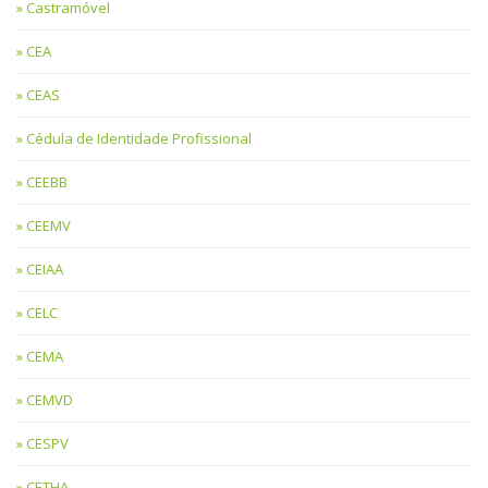
Castramóvel
CEA
CEAS
Cédula de Identidade Profissional
CEEBB
CEEMV
CEIAA
CELC
CEMA
CEMVD
CESPV
CETHA