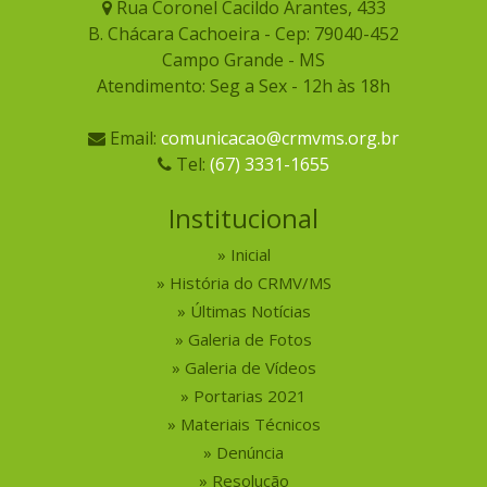
Rua Coronel Cacildo Arantes, 433
B. Chácara Cachoeira - Cep: 79040-452
Campo Grande - MS
Atendimento: Seg a Sex - 12h às 18h
Email:
comunicacao@crmvms.org.br
Tel:
(67) 3331-1655
Institucional
Inicial
História do CRMV/MS
Últimas Notícias
Galeria de Fotos
Galeria de Vídeos
Portarias 2021
Materiais Técnicos
Denúncia
Resolução