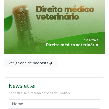
01/11/2024
Direito médico veterinário
Ver galeria de podcasts
Newsletter
Cadastre-se e receba notícias do CRMV-MS