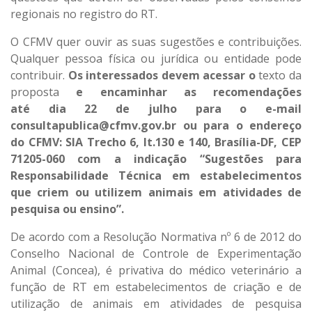
regionais no registro do RT.
O CFMV quer ouvir as suas sugestões e contribuições.
Qualquer pessoa física ou jurídica ou entidade pode
contribuir.
Os interessados devem acessar o
texto da
proposta
e encaminhar as recomendações
até
dia
22 de julho
para
o e-mail
consultapublica@cfmv.gov.br ou para o endereço
do CFMV: SIA Trecho 6, lt.130 e 140, Brasília-DF, CEP
71205-060 com a indicação “Sugestões para
Responsabilidade Técnica em estabelecimentos
que criem ou utilizem animais em atividades de
pesquisa ou ensino”.
De acordo com a Resolução Normativa nº 6 de 2012 do
Conselho Nacional de Controle de Experimentação
Animal (Concea), é privativa do médico veterinário a
função de RT em estabelecimentos de criação e de
utilização de animais em atividades de pesquisa