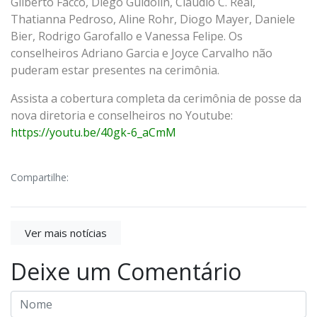
Gilberto Facco, Diego Guidolin, Claudio C. Real,
Thatianna Pedroso, Aline Rohr, Diogo Mayer, Daniele
Bier, Rodrigo Garofallo e Vanessa Felipe. Os
conselheiros Adriano Garcia e Joyce Carvalho não
puderam estar presentes na cerimônia.
Assista a cobertura completa da cerimônia de posse da
nova diretoria e conselheiros no Youtube:
https://youtu.be/40gk-6_aCmM
Compartilhe:
Ver mais notícias
Deixe um Comentário