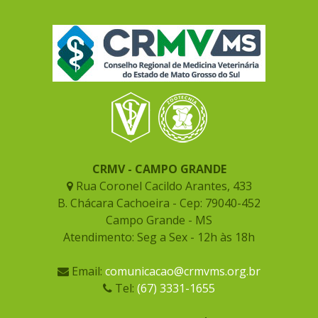
CRMV - CAMPO GRANDE
Rua Coronel Cacildo Arantes, 433
B. Chácara Cachoeira - Cep: 79040-452
Campo Grande - MS
Atendimento: Seg a Sex - 12h às 18h
Email:
comunicacao@crmvms.org.br
Tel:
(67) 3331-1655