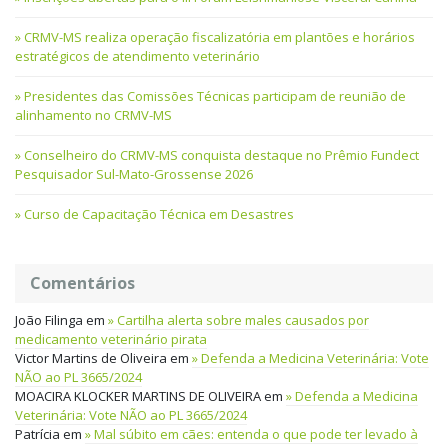
CRMV-MS realiza operação fiscalizatória em plantões e horários
estratégicos de atendimento veterinário
Presidentes das Comissões Técnicas participam de reunião de
alinhamento no CRMV-MS
Conselheiro do CRMV-MS conquista destaque no Prêmio Fundect
Pesquisador Sul-Mato-Grossense 2026
Curso de Capacitação Técnica em Desastres
Comentários
João Filinga
em
Cartilha alerta sobre males causados por
medicamento veterinário pirata
Victor Martins de Oliveira
em
Defenda a Medicina Veterinária: Vote
NÃO ao PL 3665/2024
MOACIRA KLOCKER MARTINS DE OLIVEIRA
em
Defenda a Medicina
Veterinária: Vote NÃO ao PL 3665/2024
Patrícia
em
Mal súbito em cães: entenda o que pode ter levado à