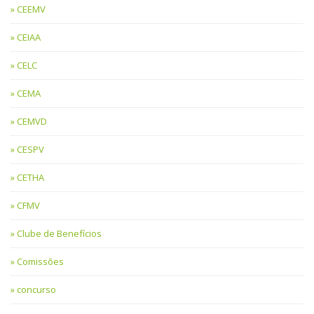
CEEMV
CEIAA
CELC
CEMA
CEMVD
CESPV
CETHA
CFMV
Clube de Benefícios
Comissões
concurso