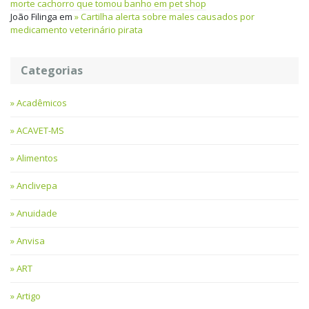
morte cachorro que tomou banho em pet shop
João Filinga
em
Cartilha alerta sobre males causados por
medicamento veterinário pirata
Categorias
Acadêmicos
ACAVET-MS
Alimentos
Anclivepa
Anuidade
Anvisa
ART
Artigo