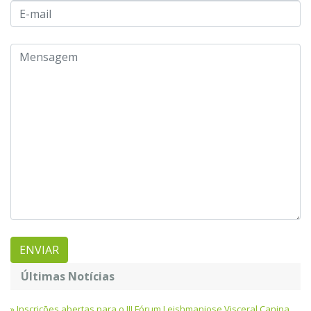
Últimas Notícias
Inscrições abertas para o III Fórum Leishmaniose Visceral Canina