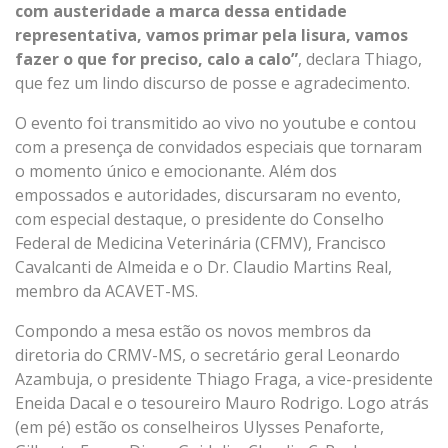
com austeridade a marca dessa entidade
representativa, vamos primar pela lisura, vamos
fazer o que for preciso, calo a calo”
, declara Thiago,
que fez um lindo discurso de posse e agradecimento.
O evento foi transmitido ao vivo no youtube e contou
com a presença de convidados especiais que tornaram
o momento único e emocionante. Além dos
empossados e autoridades, discursaram no evento,
com especial destaque, o presidente do Conselho
Federal de Medicina Veterinária (CFMV), Francisco
Cavalcanti de Almeida e o Dr. Claudio Martins Real,
membro da ACAVET-MS.
Compondo a mesa estão os novos membros da
diretoria do CRMV-MS, o secretário geral Leonardo
Azambuja, o presidente Thiago Fraga, a vice-presidente
Eneida Dacal e o tesoureiro Mauro Rodrigo. Logo atrás
(em pé) estão os conselheiros Ulysses Penaforte,