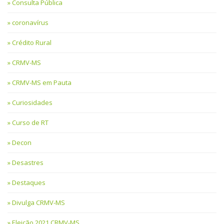
Consulta Pública
coronavírus
Crédito Rural
CRMV-MS
CRMV-MS em Pauta
Curiosidades
Curso de RT
Decon
Desastres
Destaques
Divulga CRMV-MS
Eleição 2021 CRMV-MS