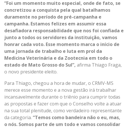
“Foi um momento muito especial, onde de fato, se
concretizou a conquista pela qual batalhamos
duramente no período de pré-campanha e
campanha. Estamos felizes em assumir essa
desafiadora responsabilidade que nos foi confiada e
junto a todos os servidores da instituição, vamos
honrar cada voto. Esse momento marca o início de
uma jornada de trabalho e luta em prol da
Medicina Veterinária e da Zootecnia em todo o
estado de Mato Grosso do Sul”,
afirma Thiago Fraga,
o novo presidente eleito.
Para Thiago, chegou a hora de mudar, o CRMV-MS
merece esse momento e a nova gestão irá trabalhar
incansavelmente durante o triênio para cumprir todas
as propostas e fazer com que o Conselho volte a atuar
na sua total plenitude, como verdadeiro representante
da categoria.
“Temos como bandeira não o eu, mas,
o nós. Somos parte de um todo e vamos consolidar