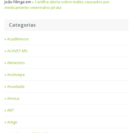
João Filinga
em
Cartilha alerta sobre males causados por
medicamento veterinário pirata
Categorias
Acadêmicos
ACAVET-MS
Alimentos
Anclivepa
Anuidade
Anvisa
ART
Artigo