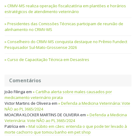
CRMV-MS realiza operação fiscalizatória em plantões e horários
estratégicos de atendimento veterinário
Presidentes das Comissões Técnicas participam de reunião de
alinhamento no CRMV-MS
Conselheiro do CRMV-MS conquista destaque no Prêmio Fundect
Pesquisador Sul-Mato-Grossense 2026
Curso de Capacitação Técnica em Desastres
Comentários
João Filinga
em
Cartilha alerta sobre males causados por
medicamento veterinário pirata
Victor Martins de Oliveira
em
Defenda a Medicina Veterinária: Vote
NÃO ao PL 3665/2024
MOACIRA KLOCKER MARTINS DE OLIVEIRA
em
Defenda a Medicina
Veterinária: Vote NÃO ao PL 3665/2024
Patrícia
em
Mal súbito em cães: entenda o que pode ter levado à
morte cachorro que tomou banho em pet shop