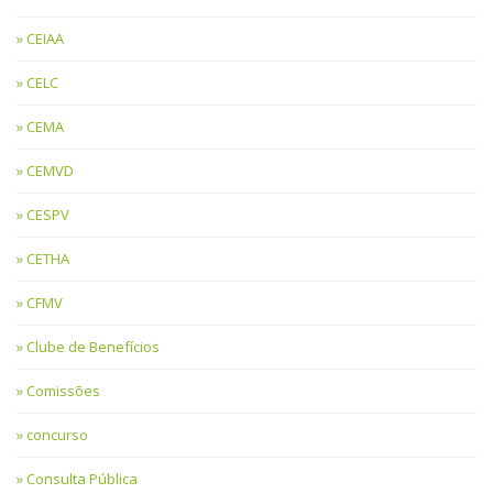
CEIAA
CELC
CEMA
CEMVD
CESPV
CETHA
CFMV
Clube de Benefícios
Comissões
concurso
Consulta Pública