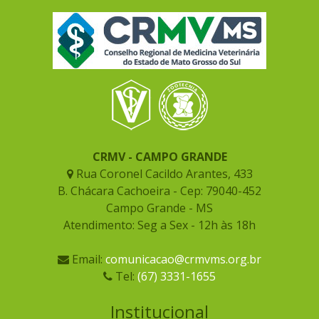
CRMV - CAMPO GRANDE
Rua Coronel Cacildo Arantes, 433
B. Chácara Cachoeira - Cep: 79040-452
Campo Grande - MS
Atendimento: Seg a Sex - 12h às 18h
Email:
comunicacao@crmvms.org.br
Tel:
(67) 3331-1655
Institucional