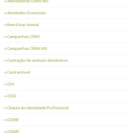
Atendimento CRMV-MS
Atividades Essenciais
Bem-Estar Animal
Campanhas CFMV
Campanhas CRMV-MS
Castração de animais domésticos
Castramóvel
CEA
CEAS
Cédula de Identidade Profissional
CEEBB
CEEMV