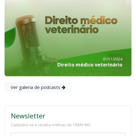
01/11/2024
Direito médico veterinário
Ver galeria de podcasts
Newsletter
Cadastre-se e receba notícias do CRMV-MS