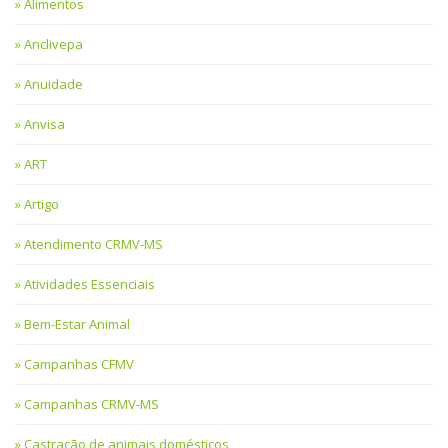
Alimentos
Anclivepa
Anuidade
Anvisa
ART
Artigo
Atendimento CRMV-MS
Atividades Essenciais
Bem-Estar Animal
Campanhas CFMV
Campanhas CRMV-MS
Castração de animais domésticos