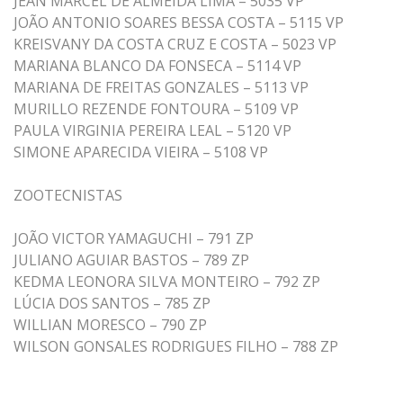
JEAN MARCEL DE ALMEIDA LIMA – 5035 VP
JOÃO ANTONIO SOARES BESSA COSTA – 5115 VP
KREISVANY DA COSTA CRUZ E COSTA – 5023 VP
MARIANA BLANCO DA FONSECA – 5114 VP
MARIANA DE FREITAS GONZALES – 5113 VP
MURILLO REZENDE FONTOURA – 5109 VP
PAULA VIRGINIA PEREIRA LEAL – 5120 VP
SIMONE APARECIDA VIEIRA – 5108 VP
ZOOTECNISTAS
JOÃO VICTOR YAMAGUCHI – 791 ZP
JULIANO AGUIAR BASTOS – 789 ZP
KEDMA LEONORA SILVA MONTEIRO – 792 ZP
LÚCIA DOS SANTOS – 785 ZP
WILLIAN MORESCO – 790 ZP
WILSON GONSALES RODRIGUES FILHO – 788 ZP