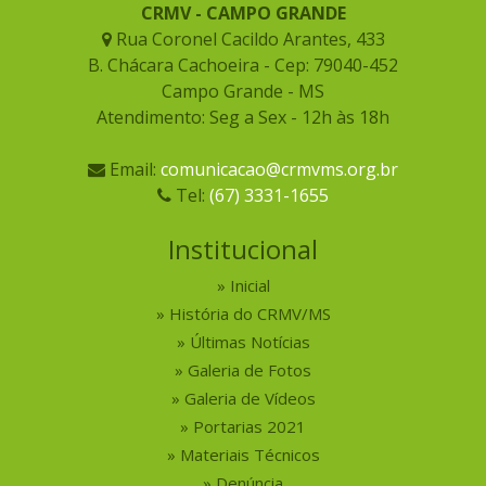
CRMV - CAMPO GRANDE
Rua Coronel Cacildo Arantes, 433
B. Chácara Cachoeira - Cep: 79040-452
Campo Grande - MS
Atendimento: Seg a Sex - 12h às 18h
Email:
comunicacao@crmvms.org.br
Tel:
(67) 3331-1655
Institucional
Inicial
História do CRMV/MS
Últimas Notícias
Galeria de Fotos
Galeria de Vídeos
Portarias 2021
Materiais Técnicos
Denúncia