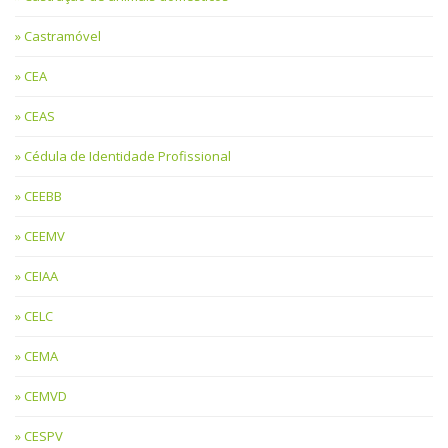
Castramóvel
CEA
CEAS
Cédula de Identidade Profissional
CEEBB
CEEMV
CEIAA
CELC
CEMA
CEMVD
CESPV