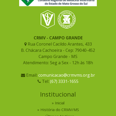
CRMV - CAMPO GRANDE
Rua Coronel Cacildo Arantes, 433
B. Chácara Cachoeira - Cep: 79040-452
Campo Grande - MS
Atendimento: Seg a Sex - 12h às 18h
Email:
comunicacao@crmvms.org.br
Tel:
(67) 3331-1655
Institucional
Inicial
História do CRMV/MS