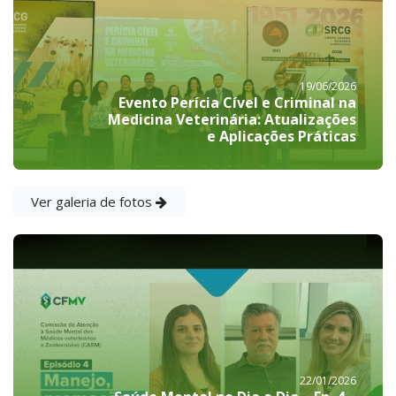
19/06/2026
Evento Perícia Cível e Criminal na
Medicina Veterinária: Atualizações
e Aplicações Práticas
Ver galeria de fotos
22/01/2026