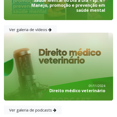
Saúde Mental no Dia a Dia – Ep. 4 –
Manejo, promoção e prevenção em
saúde mental
Ver galeria de vídeos
01/11/2024
Direito médico veterinário
Ver galeria de podcasts