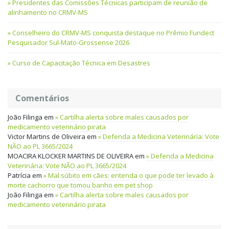
Presidentes das Comissões Técnicas participam de reunião de
alinhamento no CRMV-MS
Conselheiro do CRMV-MS conquista destaque no Prêmio Fundect
Pesquisador Sul-Mato-Grossense 2026
Curso de Capacitação Técnica em Desastres
Comentários
João Filinga
em
Cartilha alerta sobre males causados por
medicamento veterinário pirata
Victor Martins de Oliveira
em
Defenda a Medicina Veterinária: Vote
NÃO ao PL 3665/2024
MOACIRA KLOCKER MARTINS DE OLIVEIRA
em
Defenda a Medicina
Veterinária: Vote NÃO ao PL 3665/2024
Patrícia
em
Mal súbito em cães: entenda o que pode ter levado à
morte cachorro que tomou banho em pet shop
João Filinga
em
Cartilha alerta sobre males causados por
medicamento veterinário pirata