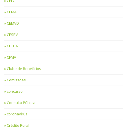
CELC
CEMA
CEMVD
CESPV
CETHA
CFMV
Clube de Benefícios
Comissões
concurso
Consulta Pública
coronavírus
Crédito Rural