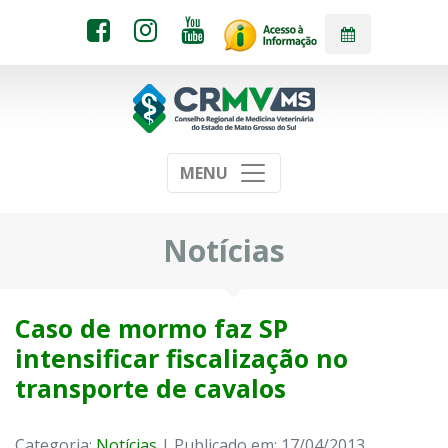
MENU
Notícias
Caso de mormo faz SP
intensificar fiscalização no
transporte de cavalos
Categoria:
Notícias
| Publicado em: 17/04/2013