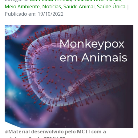
Meio Ambiente
,
Notícias
,
Saúde Animal
,
Saúde Única
|
Publicado em: 19/10/2022
#Material desenvolvido pelo MCTI com a