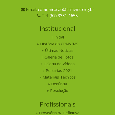
Email:
comunicacao@crmvms.org.br
Tel:
(67) 3331-1655
Institucional
Inicial
História do CRMV/MS
Últimas Notícias
Galeria de Fotos
Galeria de Vídeos
Portarias 2021
Materiais Técnicos
Denúncia
Resolução
Profissionais
Provisória p/ Definitiva