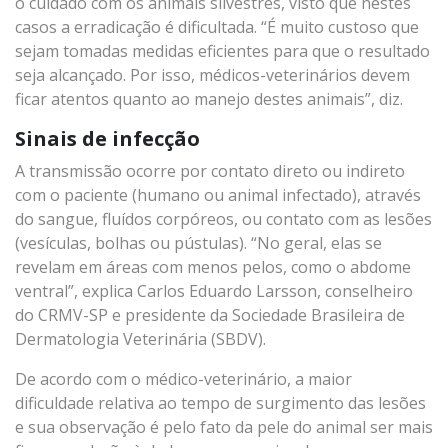
o cuidado com os animais silvestres, visto que nestes
casos a erradicação é dificultada. “É muito custoso que
sejam tomadas medidas eficientes para que o resultado
seja alcançado. Por isso, médicos-veterinários devem
ficar atentos quanto ao manejo destes animais”, diz.
Sinais de infecção
A transmissão ocorre por contato direto ou indireto
com o paciente (humano ou animal infectado), através
do sangue, fluídos corpóreos, ou contato com as lesões
(vesículas, bolhas ou pústulas). “No geral, elas se
revelam em áreas com menos pelos, como o abdome
ventral”, explica Carlos Eduardo Larsson, conselheiro
do CRMV-SP e presidente da Sociedade Brasileira de
Dermatologia Veterinária (SBDV).
De acordo com o médico-veterinário, a maior
dificuldade relativa ao tempo de surgimento das lesões
e sua observação é pelo fato da pele do animal ser mais