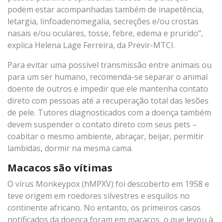
podem estar acompanhadas também de inapetência,
letargia, linfoadenomegalia, secreções e/ou crostas
nasais e/ou oculares, tosse, febre, edema e prurido”,
explica Helena Lage Ferreira, da Previr-MTCI.
Para evitar uma possível transmissão entre animais ou
para um ser humano, recomenda-se separar o animal
doente de outros e impedir que ele mantenha contato
direto com pessoas até a recuperação total das lesões
de pele. Tutores diagnosticados com a doença também
devem suspender o contato direto com seus pets –
coabitar o mesmo ambiente, abraçar, beijar, permitir
lambidas, dormir na mesma cama.
Macacos são vítimas
O vírus Monkeypox (hMPXV) foi descoberto em 1958 e
teve origem em roedores silvestres e esquilos no
continente africano. No entanto, os primeiros casos
notificados da doença foram em macacos, o que levou à