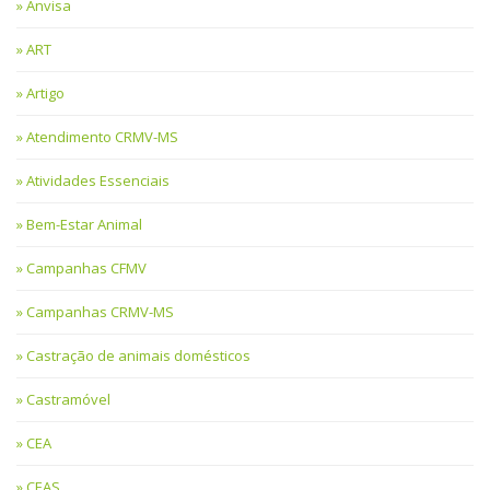
Anvisa
ART
Artigo
Atendimento CRMV-MS
Atividades Essenciais
Bem-Estar Animal
Campanhas CFMV
Campanhas CRMV-MS
Castração de animais domésticos
Castramóvel
CEA
CEAS