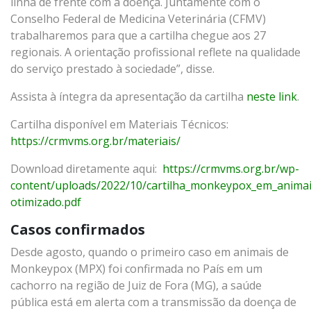
linha de frente com a doença. Juntamente com o
Conselho Federal de Medicina Veterinária (CFMV)
trabalharemos para que a cartilha chegue aos 27
regionais. A orientação profissional reflete na qualidade
do serviço prestado à sociedade”, disse.
Assista à íntegra da apresentação da cartilha
neste link
.
Cartilha disponível em Materiais Técnicos:
https://crmvms.org.br/materiais/
Download diretamente aqui:
https://crmvms.org.br/wp-
content/uploads/2022/10/cartilha_monkeypox_em_animai
otimizado.pdf
Casos confirmados
Desde agosto, quando o primeiro caso em animais de
Monkeypox (MPX) foi confirmada no País em um
cachorro na região de Juiz de Fora (MG), a saúde
pública está em alerta com a transmissão da doença de