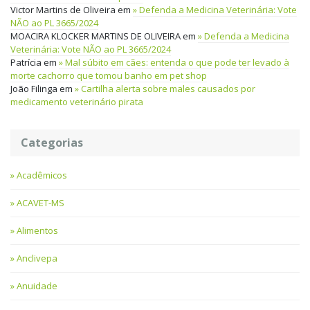
Victor Martins de Oliveira
em
Defenda a Medicina Veterinária: Vote
NÃO ao PL 3665/2024
MOACIRA KLOCKER MARTINS DE OLIVEIRA
em
Defenda a Medicina
Veterinária: Vote NÃO ao PL 3665/2024
Patrícia
em
Mal súbito em cães: entenda o que pode ter levado à
morte cachorro que tomou banho em pet shop
João Filinga
em
Cartilha alerta sobre males causados por
medicamento veterinário pirata
Categorias
Acadêmicos
ACAVET-MS
Alimentos
Anclivepa
Anuidade