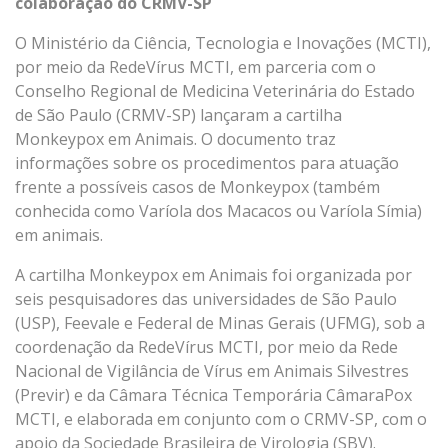
colaboração do CRMV-SP
O Ministério da Ciência, Tecnologia e Inovações (MCTI),
por meio da RedeVírus MCTI, em parceria com o
Conselho Regional de Medicina Veterinária do Estado
de São Paulo (CRMV-SP) lançaram a cartilha
Monkeypox em Animais. O documento traz
informações sobre os procedimentos para atuação
frente a possíveis casos de Monkeypox (também
conhecida como Varíola dos Macacos ou Varíola Símia)
em animais.
A cartilha Monkeypox em Animais foi organizada por
seis pesquisadores das universidades de São Paulo
(USP), Feevale e Federal de Minas Gerais (UFMG), sob a
coordenação da RedeVírus MCTI, por meio da Rede
Nacional de Vigilância de Vírus em Animais Silvestres
(Previr) e da Câmara Técnica Temporária CâmaraPox
MCTI, e elaborada em conjunto com o CRMV-SP, com o
apoio da Sociedade Brasileira de Virologia (SBV).