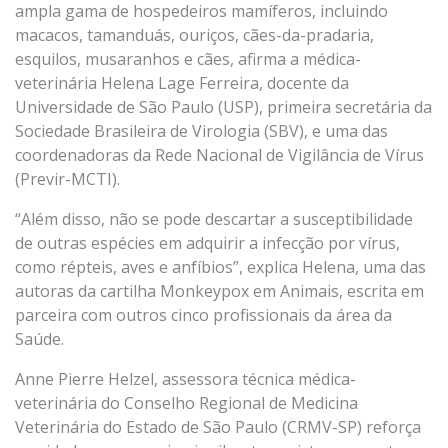
ampla gama de hospedeiros mamíferos, incluindo
macacos, tamanduás, ouriços, cães-da-pradaria,
esquilos, musaranhos e cães, afirma a médica-
veterinária Helena Lage Ferreira, docente da
Universidade de São Paulo (USP), primeira secretária da
Sociedade Brasileira de Virologia (SBV), e uma das
coordenadoras da Rede Nacional de Vigilância de Vírus
(Previr-MCTI).
“Além disso, não se pode descartar a susceptibilidade
de outras espécies em adquirir a infecção por vírus,
como répteis, aves e anfíbios”, explica Helena, uma das
autoras da cartilha Monkeypox em Animais, escrita em
parceira com outros cinco profissionais da área da
Saúde.
Anne Pierre Helzel, assessora técnica médica-
veterinária do Conselho Regional de Medicina
Veterinária do Estado de São Paulo (CRMV-SP) reforça