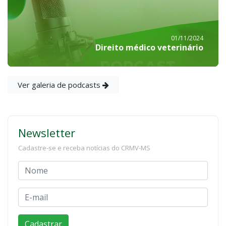
01/11/2024
Direito médico veterinário
Ver galeria de podcasts
Newsletter
Cadastre-se e receba notícias do CRMV-MS