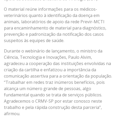
O material reúne informações para os médicos-
veterinários quanto à identificação da doença em
animais, laboratórios de apoio da rede Previr-MCTI
para encaminhamento de material para diagnóstico,
prevenção e padronização da notificação dos casos
suspeitos às equipes de saúde.
Durante o webinário de lançamento, o ministro da
Ciência, Tecnologia e Inovações, Paulo Alvim,
agradeceu a cooperação das instituições envolvidas na
criação da cartilha e enfatizou a importância da
comunicação assertiva para a orientação da população.
“Trabalhar em redes traz inúmeros benefícios, pois
alcança um número grande de pessoas, algo
fundamental quando se trata de serviços públicos.
Agradecemos o CRMV-SP por estar conosco neste
trabalho e pela rápida construção desta parceria”,
afirmou.