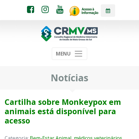
MENU
Notícias
Cartilha sobre Monkeypox em
animais está disponível para
acesso
Categoria:
Bem-Estar Animal
,
médicos veterinários
,