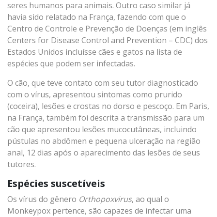
seres humanos para animais. Outro caso similar já
havia sido relatado na França, fazendo com que o
Centro de Controle e Prevenção de Doenças (em inglês
Centers for Disease Control and Prevention – CDC) dos
Estados Unidos incluísse cães e gatos na lista de
espécies que podem ser infectadas.
O cão, que teve contato com seu tutor diagnosticado
com o vírus, apresentou sintomas como prurido
(coceira), lesões e crostas no dorso e pescoço. Em Paris,
na França, também foi descrita a transmissão para um
cão que apresentou lesões mucocutâneas, incluindo
pústulas no abdômen e pequena ulceração na região
anal, 12 dias após o aparecimento das lesões de seus
tutores.
Espécies suscetíveis
Os vírus do gênero
Orthopoxvirus
, ao qual o
Monkeypox pertence, são capazes de infectar uma