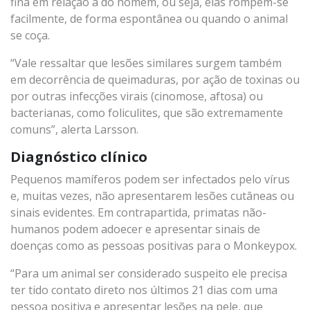
fina em relação à do homem, ou seja, elas rompem-se
facilmente, de forma espontânea ou quando o animal
se coça.
“Vale ressaltar que lesões similares surgem também
em decorrência de queimaduras, por ação de toxinas ou
por outras infecções virais (cinomose, aftosa) ou
bacterianas, como foliculites, que são extremamente
comuns”, alerta Larsson.
Diagnóstico clínico
Pequenos mamíferos podem ser infectados pelo vírus
e, muitas vezes, não apresentarem lesões cutâneas ou
sinais evidentes. Em contrapartida, primatas não-
humanos podem adoecer e apresentar sinais de
doenças como as pessoas positivas para o Monkeypox.
“Para um animal ser considerado suspeito ele precisa
ter tido contato direto nos últimos 21 dias com uma
pessoa positiva e apresentar lesões na pele, que