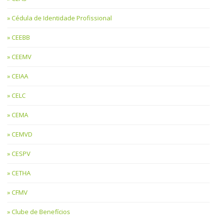
Cédula de Identidade Profissional
CEEBB
CEEMV
CEIAA
CELC
CEMA
CEMVD
CESPV
CETHA
CFMV
Clube de Benefícios