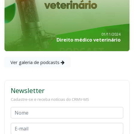
01/11/2024
Direito médico veterinário
Ver galeria de podcasts
Newsletter
Cadastre-se e receba notícias do CRMV-MS