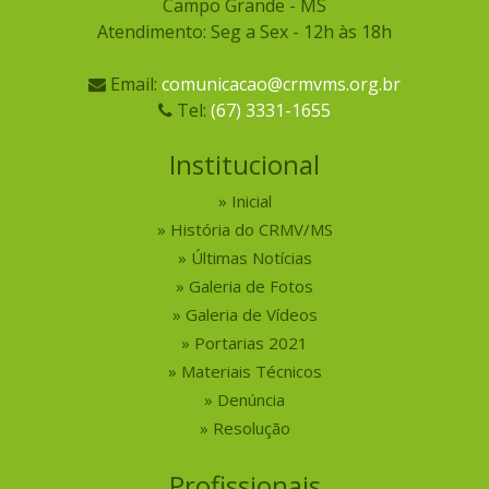
Campo Grande - MS
Atendimento: Seg a Sex - 12h às 18h
Email:
comunicacao@crmvms.org.br
Tel:
(67) 3331-1655
Institucional
Inicial
História do CRMV/MS
Últimas Notícias
Galeria de Fotos
Galeria de Vídeos
Portarias 2021
Materiais Técnicos
Denúncia
Resolução
Profissionais