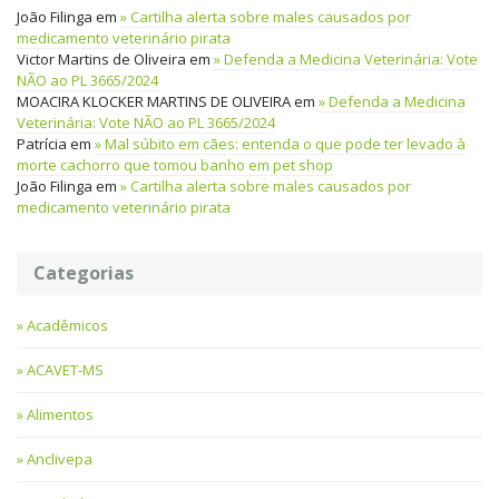
João Filinga
em
Cartilha alerta sobre males causados por
medicamento veterinário pirata
Victor Martins de Oliveira
em
Defenda a Medicina Veterinária: Vote
NÃO ao PL 3665/2024
MOACIRA KLOCKER MARTINS DE OLIVEIRA
em
Defenda a Medicina
Veterinária: Vote NÃO ao PL 3665/2024
Patrícia
em
Mal súbito em cães: entenda o que pode ter levado à
morte cachorro que tomou banho em pet shop
João Filinga
em
Cartilha alerta sobre males causados por
medicamento veterinário pirata
Categorias
Acadêmicos
ACAVET-MS
Alimentos
Anclivepa