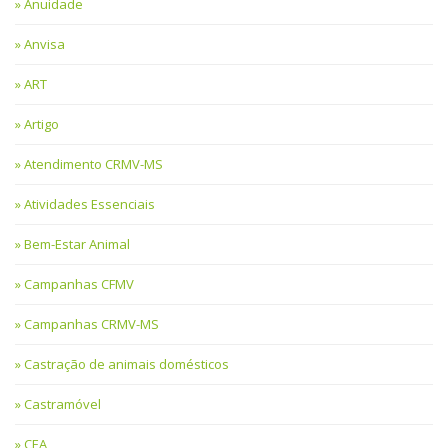
Anuidade
Anvisa
ART
Artigo
Atendimento CRMV-MS
Atividades Essenciais
Bem-Estar Animal
Campanhas CFMV
Campanhas CRMV-MS
Castração de animais domésticos
Castramóvel
CEA