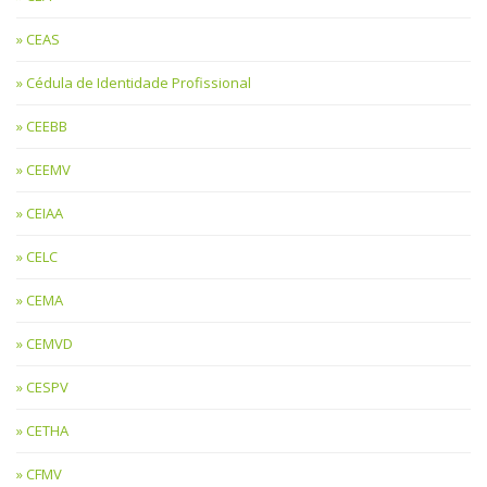
CEAS
Cédula de Identidade Profissional
CEEBB
CEEMV
CEIAA
CELC
CEMA
CEMVD
CESPV
CETHA
CFMV