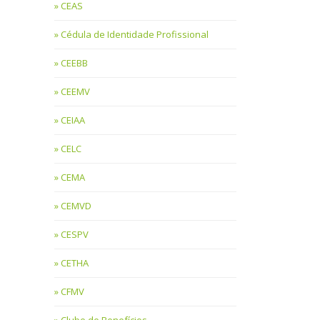
CEAS
Cédula de Identidade Profissional
CEEBB
CEEMV
CEIAA
CELC
CEMA
CEMVD
CESPV
CETHA
CFMV