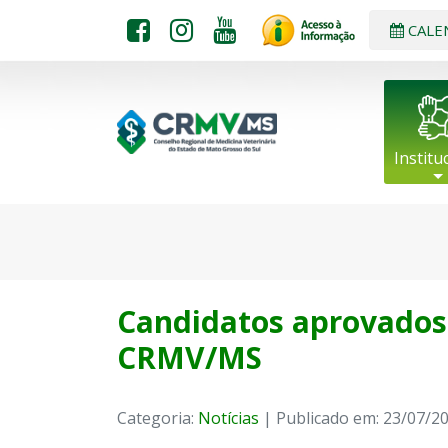
CALE
Institu
Candidatos aprovados
CRMV/MS
Categoria:
Notícias
| Publicado em: 23/07/2