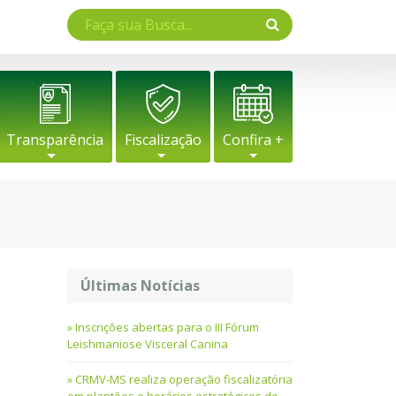
Transparência
Fiscalização
Confira +
Últimas Notícias
Inscrições abertas para o III Fórum
Leishmaniose Visceral Canina
CRMV-MS realiza operação fiscalizatória