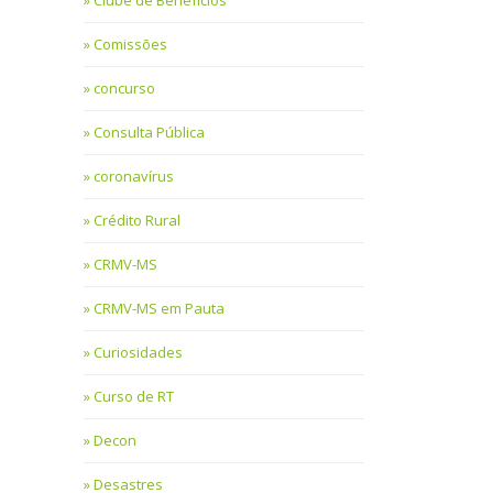
Clube de Benefícios
Comissões
concurso
Consulta Pública
coronavírus
Crédito Rural
CRMV-MS
CRMV-MS em Pauta
Curiosidades
Curso de RT
Decon
Desastres