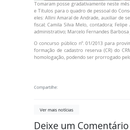
Tomaram posse gradativamente neste mês d
e Títulos para o quadro de pessoal do Cons
eles: Allini Amaral de Andrade, auxiliar de 
fiscal; Camila Silva Melo, contadora; Felip
administrativo; Marcelo Fernandes Barbosa Ju
O concurso público nº. 01/2013 para provi
formação de cadastro reserva (CR) do CRM
homologação, podendo ser prorrogado pelo
Compartilhe:
Ver mais notícias
Deixe um Comentário