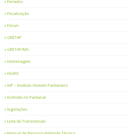
Feriados
Fiscalização
Fórum
GRETAP
GRETAP/MS
Homenagem
IAGRO
IHP – Instituto Homem Pantaneiro
Incêndio no Pantanal
legislações
Lista de Transmissão
Manual de Responsabilidade Técnica