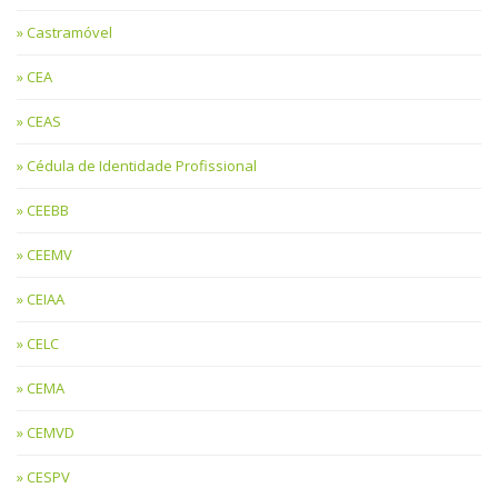
Castramóvel
CEA
CEAS
Cédula de Identidade Profissional
CEEBB
CEEMV
CEIAA
CELC
CEMA
CEMVD
CESPV