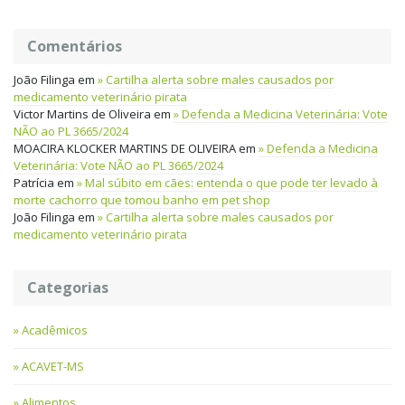
Comentários
João Filinga
em
Cartilha alerta sobre males causados por
medicamento veterinário pirata
Victor Martins de Oliveira
em
Defenda a Medicina Veterinária: Vote
NÃO ao PL 3665/2024
MOACIRA KLOCKER MARTINS DE OLIVEIRA
em
Defenda a Medicina
Veterinária: Vote NÃO ao PL 3665/2024
Patrícia
em
Mal súbito em cães: entenda o que pode ter levado à
morte cachorro que tomou banho em pet shop
João Filinga
em
Cartilha alerta sobre males causados por
medicamento veterinário pirata
Categorias
Acadêmicos
ACAVET-MS
Alimentos