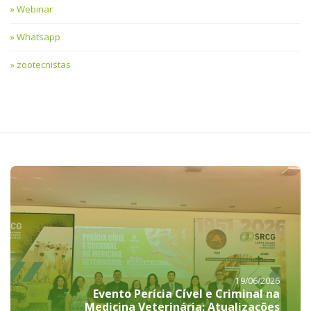
Webinar
Whatsapp
zootecnistas
19/06/2026
Evento Perícia Cível e Criminal na
Medicina Veterinária: Atualizações