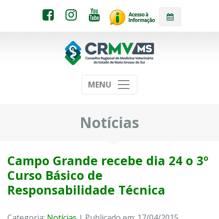
MENU
Notícias
Campo Grande recebe dia 24 o 3º
Curso Básico de
Responsabilidade Técnica
Categoria:
Notícias
| Publicado em: 17/04/2015