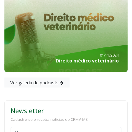
01/11/2024
Direito médico veterinário
Ver galeria de podcasts
Newsletter
Cadastre-se e receba notícias do CRMV-MS