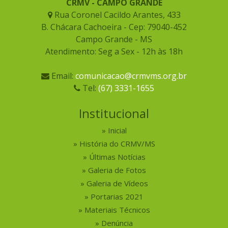
CRMV - CAMPO GRANDE
Rua Coronel Cacildo Arantes, 433
B. Chácara Cachoeira - Cep: 79040-452
Campo Grande - MS
Atendimento: Seg a Sex - 12h às 18h
Email:
comunicacao@crmvms.org.br
Tel:
(67) 3331-1655
Institucional
Inicial
História do CRMV/MS
Últimas Notícias
Galeria de Fotos
Galeria de Vídeos
Portarias 2021
Materiais Técnicos
Denúncia