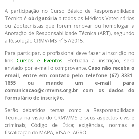
A participação no Curso Básico de Responsabilidade
Técnica é
obrigatória
a todos os Médicos Veterinários
ou Zootecnistas que forem renovar ou homologar a
Anotação de Responsabilidade Técnica (ART), segundo
a Resolução CRMV/MS nº 57/2015.
Para participar, o profissional deve fazer a inscrição no
link
Cursos e Eventos
. Efetuada a inscrição, será
enviado por e-mail o comprovante.
Caso não receba o
email, entre em contato pelo telefone (67) 3331-
1655 ou mande um e-mail para
comunicacao@crmvms.org.br com os dados do
formulário de inscrição.
Serão debatidos temas como a Responsabilidade
Técnica na visão do CRMV/MS e seus aspectos civis e
criminais; Código de Ética; exigências, normas e
fiscalização do MAPA, VISA e IAGRO.