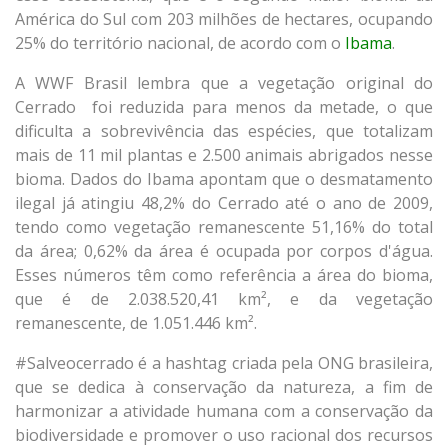
América do Sul com 203 milhões de hectares, ocupando
25% do território nacional, de acordo com o
Ibama
.
A WWF Brasil lembra que a vegetação original do
Cerrado foi reduzida para menos da metade, o que
dificulta a sobrevivência das espécies, que totalizam
mais de 11 mil plantas e 2.500 animais abrigados nesse
bioma. Dados do Ibama apontam que o desmatamento
ilegal já atingiu 48,2% do Cerrado até o ano de 2009,
tendo como vegetação remanescente 51,16% do total
da área; 0,62% da área é ocupada por corpos d'água.
Esses números têm como referência a área do bioma,
que é de 2.038.520,41 km², e da vegetação
remanescente, de 1.051.446 km².
#Salveocerrado é a hashtag criada pela ONG brasileira,
que se dedica à conservação da natureza, a fim de
harmonizar a atividade humana com a conservação da
biodiversidade e promover o uso racional dos recursos