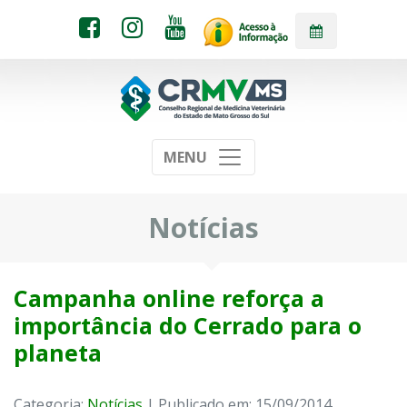
MENU
Notícias
Campanha online reforça a
importância do Cerrado para o
planeta
Categoria:
Notícias
| Publicado em: 15/09/2014