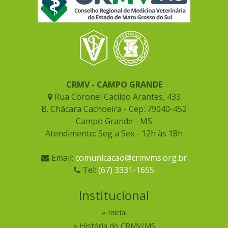
CRMV - CAMPO GRANDE
Rua Coronel Cacildo Arantes, 433
B. Chácara Cachoeira - Cep: 79040-452
Campo Grande - MS
Atendimento: Seg a Sex - 12h às 18h
Email:
comunicacao@crmvms.org.br
Tel:
(67) 3331-1655
Institucional
Inicial
História do CRMV/MS