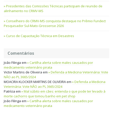
Presidentes das Comissões Técnicas participam de reunião de
alinhamento no CRMV-MS
Conselheiro do CRMV-MS conquista destaque no Prêmio Fundect
Pesquisador Sul-Mato-Grossense 2026
Curso de Capacitação Técnica em Desastres
Comentários
João Filinga
em
Cartilha alerta sobre males causados por
medicamento veterinário pirata
Victor Martins de Oliveira
em
Defenda a Medicina Veterinária: Vote
NÃO ao PL 3665/2024
MOACIRA KLOCKER MARTINS DE OLIVEIRA
em
Defenda a Medicina
Veterinária: Vote NÃO ao PL 3665/2024
Patrícia
em
Mal súbito em cães: entenda o que pode ter levado à
morte cachorro que tomou banho em pet shop
João Filinga
em
Cartilha alerta sobre males causados por
medicamento veterinário pirata