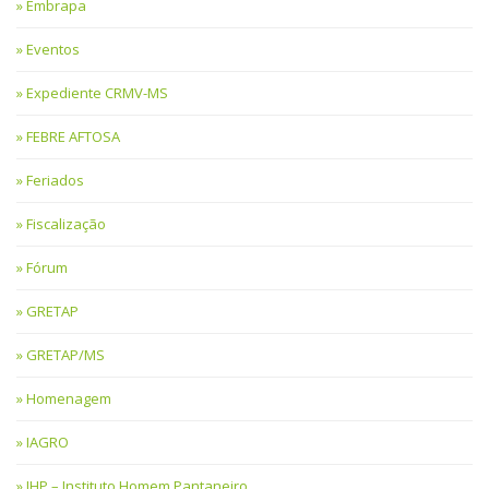
Embrapa
Eventos
Expediente CRMV-MS
FEBRE AFTOSA
Feriados
Fiscalização
Fórum
GRETAP
GRETAP/MS
Homenagem
IAGRO
IHP – Instituto Homem Pantaneiro