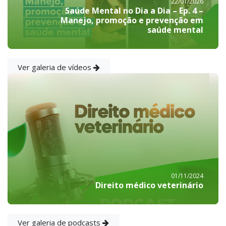
22/01/2026
Saúde Mental no Dia a Dia – Ep. 4 –
Manejo, promoção e prevenção em
saúde mental
Ver galeria de vídeos
01/11/2024
Direito médico veterinário
Ver galeria de podcasts