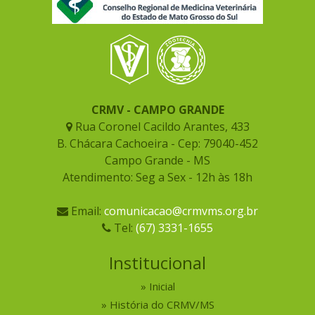
CRMV - CAMPO GRANDE
Rua Coronel Cacildo Arantes, 433
B. Chácara Cachoeira - Cep: 79040-452
Campo Grande - MS
Atendimento: Seg a Sex - 12h às 18h
Email:
comunicacao@crmvms.org.br
Tel:
(67) 3331-1655
Institucional
Inicial
História do CRMV/MS