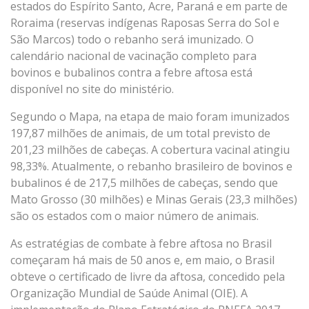
estados do Espírito Santo, Acre, Paraná e em parte de
Roraima (reservas indígenas Raposas Serra do Sol e
São Marcos) todo o rebanho será imunizado. O
calendário nacional de vacinação completo para
bovinos e bubalinos contra a febre aftosa está
disponível no site do ministério.
Segundo o Mapa, na etapa de maio foram imunizados
197,87 milhões de animais, de um total previsto de
201,23 milhões de cabeças. A cobertura vacinal atingiu
98,33%. Atualmente, o rebanho brasileiro de bovinos e
bubalinos é de 217,5 milhões de cabeças, sendo que
Mato Grosso (30 milhões) e Minas Gerais (23,3 milhões)
são os estados com o maior número de animais.
As estratégias de combate à febre aftosa no Brasil
começaram há mais de 50 anos e, em maio, o Brasil
obteve o certificado de livre da aftosa, concedido pela
Organização Mundial de Saúde Animal (OIE). A