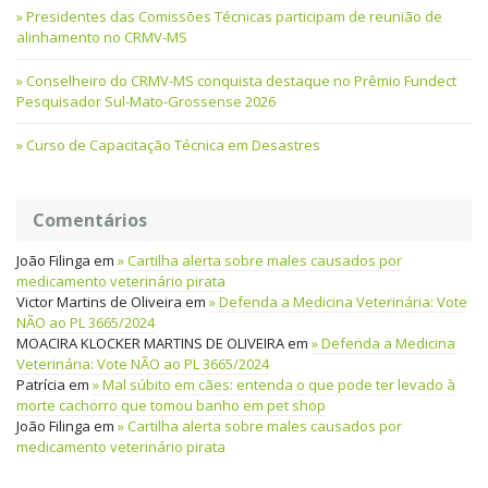
Presidentes das Comissões Técnicas participam de reunião de
alinhamento no CRMV-MS
Conselheiro do CRMV-MS conquista destaque no Prêmio Fundect
Pesquisador Sul-Mato-Grossense 2026
Curso de Capacitação Técnica em Desastres
Comentários
João Filinga
em
Cartilha alerta sobre males causados por
medicamento veterinário pirata
Victor Martins de Oliveira
em
Defenda a Medicina Veterinária: Vote
NÃO ao PL 3665/2024
MOACIRA KLOCKER MARTINS DE OLIVEIRA
em
Defenda a Medicina
Veterinária: Vote NÃO ao PL 3665/2024
Patrícia
em
Mal súbito em cães: entenda o que pode ter levado à
morte cachorro que tomou banho em pet shop
João Filinga
em
Cartilha alerta sobre males causados por
medicamento veterinário pirata