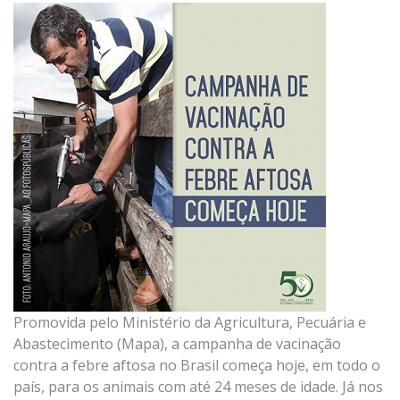
Promovida pelo Ministério da Agricultura, Pecuária e
Abastecimento (Mapa), a campanha de vacinação
contra a febre aftosa no Brasil começa hoje, em todo o
país, para os animais com até 24 meses de idade. Já nos