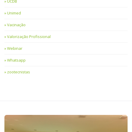
UCDB
Unimed
Vacinação
Valorização Profissional
Webinar
Whatsapp
zootecnistas