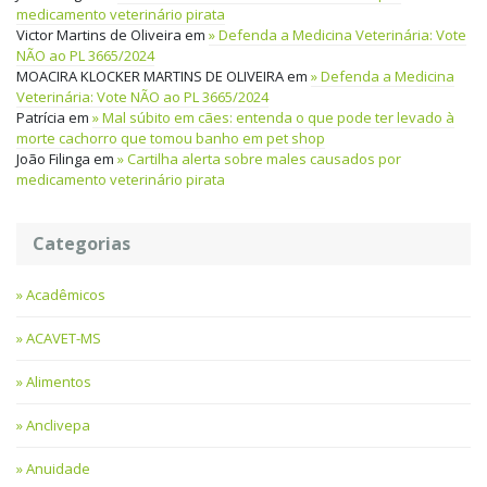
medicamento veterinário pirata
Victor Martins de Oliveira
em
Defenda a Medicina Veterinária: Vote
NÃO ao PL 3665/2024
MOACIRA KLOCKER MARTINS DE OLIVEIRA
em
Defenda a Medicina
Veterinária: Vote NÃO ao PL 3665/2024
Patrícia
em
Mal súbito em cães: entenda o que pode ter levado à
morte cachorro que tomou banho em pet shop
João Filinga
em
Cartilha alerta sobre males causados por
medicamento veterinário pirata
Categorias
Acadêmicos
ACAVET-MS
Alimentos
Anclivepa
Anuidade