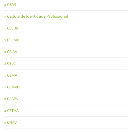
CEAS
Cédula de Identidade Profissional
CEEBB
CEEMV
CEIAA
CELC
CEMA
CEMVD
CESPV
CETHA
CFMV