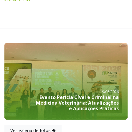
19/06/2026
Evento Perícia Cível e Criminal na
Medicina Veterinária: Atualizações
e Aplicações Práticas
Ver galeria de fotos