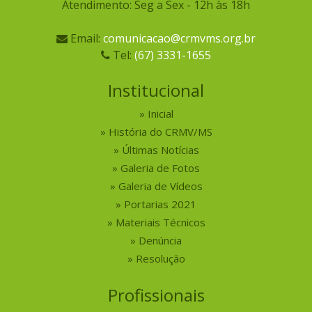
Atendimento: Seg a Sex - 12h às 18h
Email:
comunicacao@crmvms.org.br
Tel:
(67) 3331-1655
Institucional
Inicial
História do CRMV/MS
Últimas Notícias
Galeria de Fotos
Galeria de Vídeos
Portarias 2021
Materiais Técnicos
Denúncia
Resolução
Profissionais