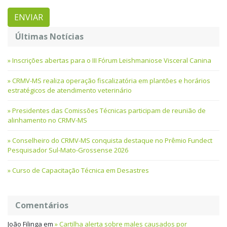
Últimas Notícias
Inscrições abertas para o III Fórum Leishmaniose Visceral Canina
CRMV-MS realiza operação fiscalizatória em plantões e horários
estratégicos de atendimento veterinário
Presidentes das Comissões Técnicas participam de reunião de
alinhamento no CRMV-MS
Conselheiro do CRMV-MS conquista destaque no Prêmio Fundect
Pesquisador Sul-Mato-Grossense 2026
Curso de Capacitação Técnica em Desastres
Comentários
João Filinga
em
Cartilha alerta sobre males causados por