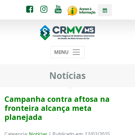
MENU
Notícias
Campanha contra aftosa na
fronteira alcança meta
planejada
Categoria:
Notícias
| Publicado em: 12/02/2015