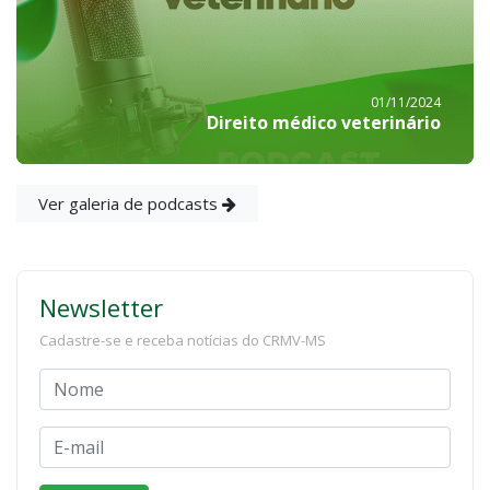
01/11/2024
Direito médico veterinário
Ver galeria de podcasts
Newsletter
Cadastre-se e receba notícias do CRMV-MS