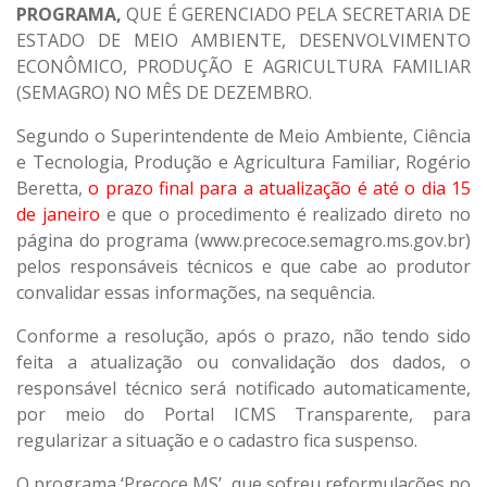
PROGRAMA,
QUE É GERENCIADO PELA SECRETARIA DE
ESTADO DE MEIO AMBIENTE, DESENVOLVIMENTO
ECONÔMICO, PRODUÇÃO E AGRICULTURA FAMILIAR
(SEMAGRO) NO MÊS DE DEZEMBRO.
Segundo o Superintendente de Meio Ambiente, Ciência
e Tecnologia, Produção e Agricultura Familiar, Rogério
Beretta,
o prazo final para a atualização é até o dia 15
de janeiro
e que o procedimento é realizado direto no
página do programa (www.precoce.semagro.ms.gov.br)
pelos responsáveis técnicos e que cabe ao produtor
convalidar essas informações, na sequência.
Conforme a resolução, após o prazo, não tendo sido
feita a atualização ou convalidação dos dados, o
responsável técnico será notificado automaticamente,
por meio do Portal ICMS Transparente, para
regularizar a situação e o cadastro fica suspenso.
O programa ‘Precoce MS’, que sofreu reformulações no