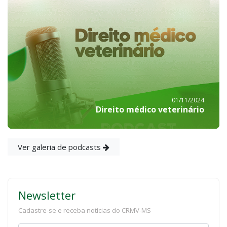
01/11/2024
Direito médico veterinário
Ver galeria de podcasts
Newsletter
Cadastre-se e receba notícias do CRMV-MS