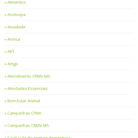
Alimentos
Anclivepa
Anuidade
Anvisa
ART
Artigo
Atendimento CRMV-MS
Atividades Essenciais
Bem-Estar Animal
Campanhas CFMV
Campanhas CRMV-MS
Castração de animais domésticos