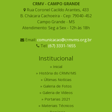
CRMV - CAMPO GRANDE
Rua Coronel Cacildo Arantes, 433
B. Chácara Cachoeira - Cep: 79040-452
Campo Grande - MS
Atendimento: Seg a Sex - 12h às 18h
Email:
comunicacao@crmvms.org.br
Tel:
(67) 3331-1655
Institucional
Inicial
História do CRMV/MS
Últimas Notícias
Galeria de Fotos
Galeria de Vídeos
Portarias 2021
Materiais Técnicos