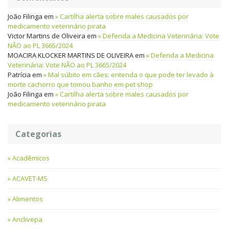
João Filinga
em
Cartilha alerta sobre males causados por
medicamento veterinário pirata
Victor Martins de Oliveira
em
Defenda a Medicina Veterinária: Vote
NÃO ao PL 3665/2024
MOACIRA KLOCKER MARTINS DE OLIVEIRA
em
Defenda a Medicina
Veterinária: Vote NÃO ao PL 3665/2024
Patrícia
em
Mal súbito em cães: entenda o que pode ter levado à
morte cachorro que tomou banho em pet shop
João Filinga
em
Cartilha alerta sobre males causados por
medicamento veterinário pirata
Categorias
Acadêmicos
ACAVET-MS
Alimentos
Anclivepa