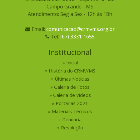
Campo Grande - MS
Atendimento: Seg a Sex - 12h às 18h
Email:
comunicacao@crmvms.org.br
Tel:
(67) 3331-1655
Institucional
Inicial
História do CRMV/MS
Últimas Notícias
Galeria de Fotos
Galeria de Vídeos
Portarias 2021
Materiais Técnicos
Denúncia
Resolução