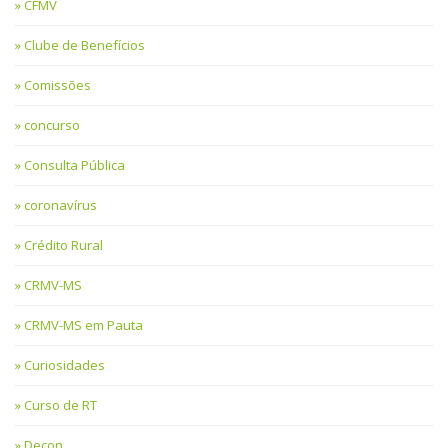
CFMV
Clube de Benefícios
Comissões
concurso
Consulta Pública
coronavírus
Crédito Rural
CRMV-MS
CRMV-MS em Pauta
Curiosidades
Curso de RT
Decon