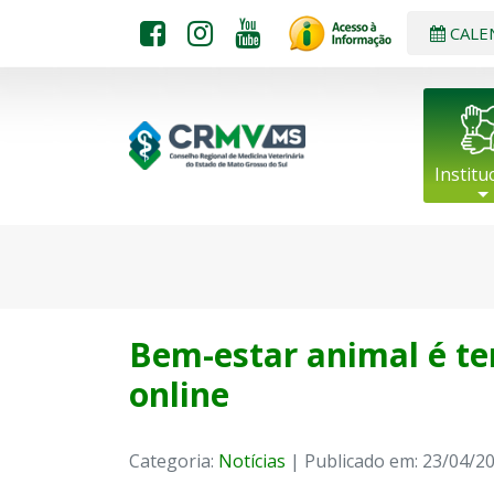
CALE
Institu
Bem-estar animal é te
online
Categoria:
Notícias
| Publicado em: 23/04/2