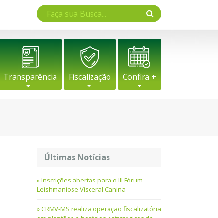
Transparência
Fiscalização
Confira +
Últimas Notícias
Inscrições abertas para o III Fórum
Leishmaniose Visceral Canina
CRMV-MS realiza operação fiscalizatória