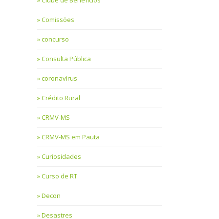
Clube de Benefícios
Comissões
concurso
Consulta Pública
coronavírus
Crédito Rural
CRMV-MS
CRMV-MS em Pauta
Curiosidades
Curso de RT
Decon
Desastres