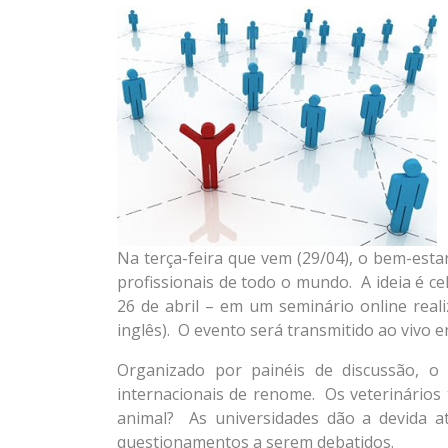
Na terça-feira que vem (29/04), o bem-esta
profissionais de todo o mundo. A ideia é 
26 de abril – em um seminário online real
inglês). O evento será transmitido ao vivo e
Organizado por painéis de discussão, o
internacionais de renome. Os veterinários
animal? As universidades dão a devida 
questionamentos a serem debatidos.