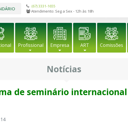
(67) 3331-1655
NDÁRIO
Atendimento: Seg a Sex - 12h às 18h
cional
Profissional
Empresa
ART
Comissões
Notícias
ma de seminário internacional
014