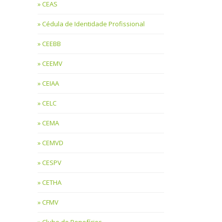
CEAS
Cédula de Identidade Profissional
CEEBB
CEEMV
CEIAA
CELC
CEMA
CEMVD
CESPV
CETHA
CFMV