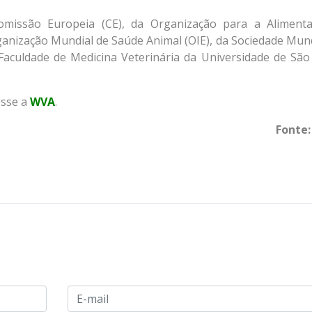
Comissão Europeia (CE), da Organização para a Aliment
ganização Mundial de Saúde Animal (OIE), da Sociedade Mund
Faculdade de Medicina Veterinária da Universidade de São
sse a
WVA
.
Fonte