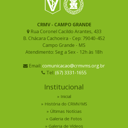
CRMV - CAMPO GRANDE
Rua Coronel Cacildo Arantes, 433
B. Chácara Cachoeira - Cep: 79040-452
Campo Grande - MS
Atendimento: Seg a Sex - 12h às 18h
Email:
comunicacao@crmvms.org.br
Tel:
(67) 3331-1655
Institucional
Inicial
História do CRMV/MS
Últimas Notícias
Galeria de Fotos
Galeria de Vídeos