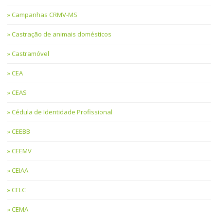
Campanhas CRMV-MS
Castração de animais domésticos
Castramóvel
CEA
CEAS
Cédula de Identidade Profissional
CEEBB
CEEMV
CEIAA
CELC
CEMA