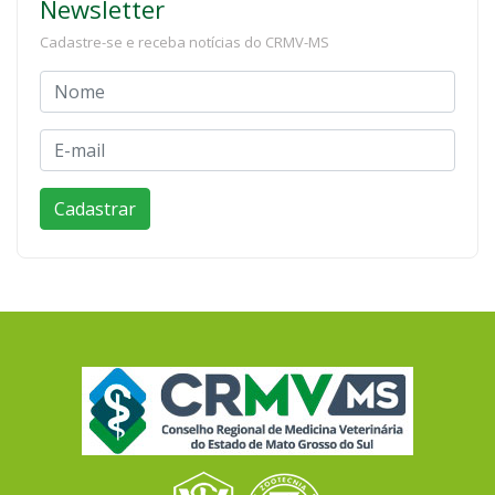
Newsletter
Cadastre-se e receba notícias do CRMV-MS