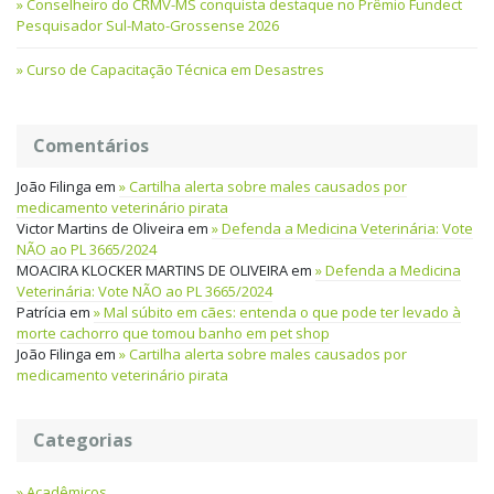
Conselheiro do CRMV-MS conquista destaque no Prêmio Fundect
Pesquisador Sul-Mato-Grossense 2026
Curso de Capacitação Técnica em Desastres
Comentários
João Filinga
em
Cartilha alerta sobre males causados por
medicamento veterinário pirata
Victor Martins de Oliveira
em
Defenda a Medicina Veterinária: Vote
NÃO ao PL 3665/2024
MOACIRA KLOCKER MARTINS DE OLIVEIRA
em
Defenda a Medicina
Veterinária: Vote NÃO ao PL 3665/2024
Patrícia
em
Mal súbito em cães: entenda o que pode ter levado à
morte cachorro que tomou banho em pet shop
João Filinga
em
Cartilha alerta sobre males causados por
medicamento veterinário pirata
Categorias
Acadêmicos