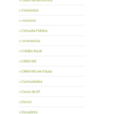
Clube de Benefícios
Comissões
concurso
Consulta Pública
coronavírus
Crédito Rural
CRMV-MS
CRMV-MS em Pauta
Curiosidades
Curso de RT
Decon
Desastres