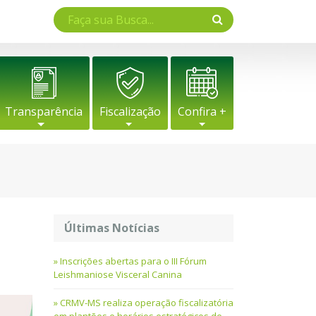
Transparência
Fiscalização
Confira +
Últimas Notícias
Inscrições abertas para o III Fórum
Leishmaniose Visceral Canina
CRMV-MS realiza operação fiscalizatória