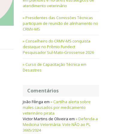
em plantões e horários estratégicos de
atendimento veterinário
Presidentes das Comissões Técnicas
participam de reunião de alinhamento no
CRMV-MS
Conselheiro do CRMV-MS conquista
destaque no Prêmio Fundect
Pesquisador Sul-Mato-Grossense 2026
Curso de Capacitação Técnica em
Desastres
Comentários
João Filinga
em
Cartilha alerta sobre
males causados por medicamento
veterinário pirata
Victor Martins de Oliveira
em
Defenda a
Medicina Veterinária: Vote NÃO ao PL
3665/2024