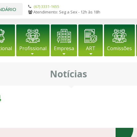
(67) 3331-1655
NDÁRIO
Atendimento: Seg a Sex - 12h às 18h
cional
Profissional
Empresa
ART
Comissões
Notícias
4