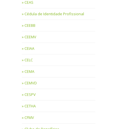
CEAS
Cédula de Identidade Profissional
CEEBB
CEEMV
CEIAA
CELC
CEMA
CEMVD
CESPV
CETHA
CFMV