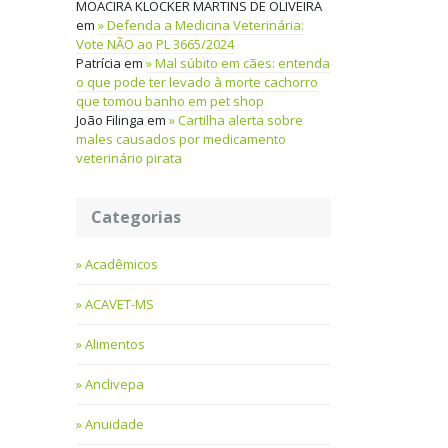
MOACIRA KLOCKER MARTINS DE OLIVEIRA
em
Defenda a Medicina Veterinária:
Vote NÃO ao PL 3665/2024
Patrícia
em
Mal súbito em cães: entenda
o que pode ter levado à morte cachorro
que tomou banho em pet shop
João Filinga
em
Cartilha alerta sobre
males causados por medicamento
veterinário pirata
Categorias
Acadêmicos
ACAVET-MS
Alimentos
Anclivepa
Anuidade