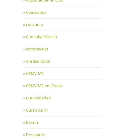
Clube de Benefícios
Comissões
concurso
Consulta Pública
coronavírus
Crédito Rural
CRMV-MS
CRMV-MS em Pauta
Curiosidades
Curso de RT
Decon
Desastres