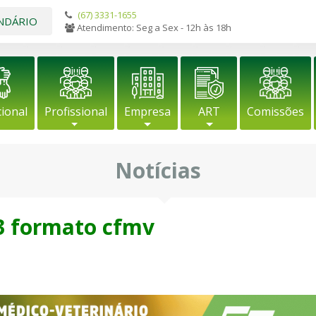
(67) 3331-1655
NDÁRIO
Atendimento: Seg a Sex - 12h às 18h
cional
Profissional
Empresa
ART
Comissões
Notícias
3 formato cfmv