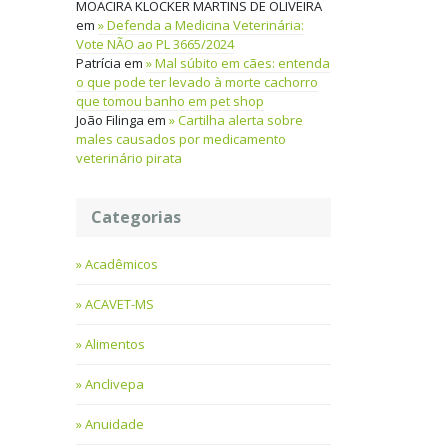
MOACIRA KLOCKER MARTINS DE OLIVEIRA
em
Defenda a Medicina Veterinária:
Vote NÃO ao PL 3665/2024
Patrícia
em
Mal súbito em cães: entenda
o que pode ter levado à morte cachorro
que tomou banho em pet shop
João Filinga
em
Cartilha alerta sobre
males causados por medicamento
veterinário pirata
Categorias
Acadêmicos
ACAVET-MS
Alimentos
Anclivepa
Anuidade