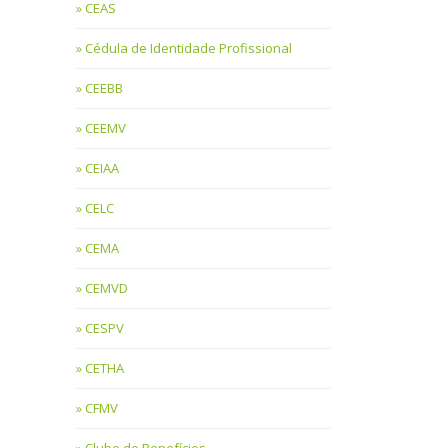
CEAS
Cédula de Identidade Profissional
CEEBB
CEEMV
CEIAA
CELC
CEMA
CEMVD
CESPV
CETHA
CFMV