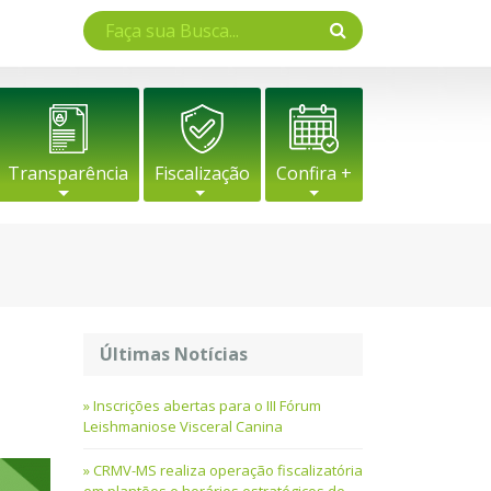
Transparência
Fiscalização
Confira +
Últimas Notícias
Inscrições abertas para o III Fórum
Leishmaniose Visceral Canina
CRMV-MS realiza operação fiscalizatória