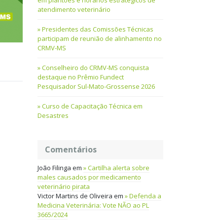
em plantões e horários estratégicos de
atendimento veterinário
Presidentes das Comissões Técnicas
participam de reunião de alinhamento no
CRMV-MS
Conselheiro do CRMV-MS conquista
destaque no Prêmio Fundect
Pesquisador Sul-Mato-Grossense 2026
Curso de Capacitação Técnica em
Desastres
Comentários
João Filinga
em
Cartilha alerta sobre
males causados por medicamento
veterinário pirata
Victor Martins de Oliveira
em
Defenda a
Medicina Veterinária: Vote NÃO ao PL
3665/2024