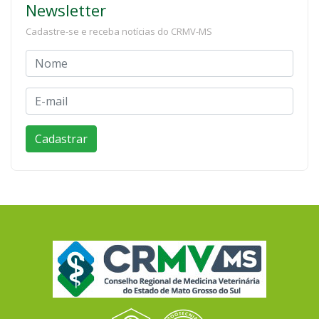
Newsletter
Cadastre-se e receba notícias do CRMV-MS