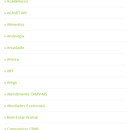
Acadêmicos
ACAVET-MS
Alimentos
Anclivepa
Anuidade
Anvisa
ART
Artigo
Atendimento CRMV-MS
Atividades Essenciais
Bem-Estar Animal
Campanhas CFMV