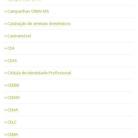
Campanhas CRMV-MS
Castração de animais domésticos
Castramóvel
CEA
CEAS
Cédula de Identidade Profissional
CEEBB
CEEMV
CEIAA
CELC
CEMA