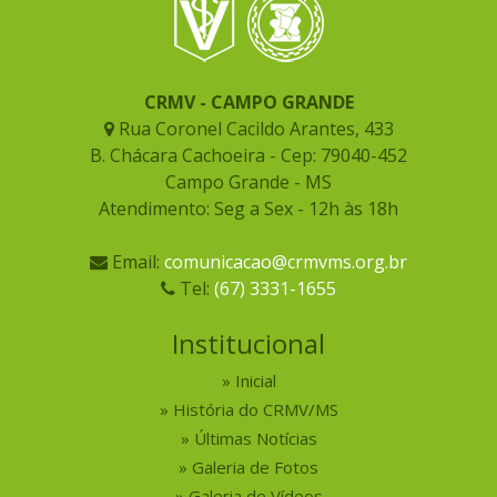
CRMV - CAMPO GRANDE
Rua Coronel Cacildo Arantes, 433
B. Chácara Cachoeira - Cep: 79040-452
Campo Grande - MS
Atendimento: Seg a Sex - 12h às 18h
Email:
comunicacao@crmvms.org.br
Tel:
(67) 3331-1655
Institucional
Inicial
História do CRMV/MS
Últimas Notícias
Galeria de Fotos
Galeria de Vídeos