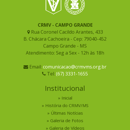
CRMV - CAMPO GRANDE
Rua Coronel Cacildo Arantes, 433
B. Chácara Cachoeira - Cep: 79040-452
Campo Grande - MS
Atendimento: Seg a Sex - 12h às 18h
Email:
comunicacao@crmvms.org.br
Tel:
(67) 3331-1655
Institucional
Inicial
História do CRMV/MS
Últimas Notícias
Galeria de Fotos
Galeria de Vídeos