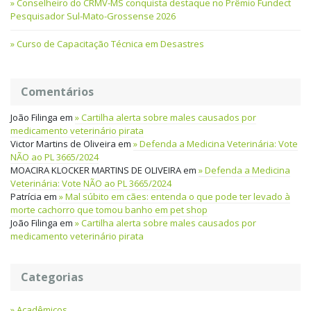
Conselheiro do CRMV-MS conquista destaque no Prêmio Fundect
Pesquisador Sul-Mato-Grossense 2026
Curso de Capacitação Técnica em Desastres
Comentários
João Filinga
em
Cartilha alerta sobre males causados por
medicamento veterinário pirata
Victor Martins de Oliveira
em
Defenda a Medicina Veterinária: Vote
NÃO ao PL 3665/2024
MOACIRA KLOCKER MARTINS DE OLIVEIRA
em
Defenda a Medicina
Veterinária: Vote NÃO ao PL 3665/2024
Patrícia
em
Mal súbito em cães: entenda o que pode ter levado à
morte cachorro que tomou banho em pet shop
João Filinga
em
Cartilha alerta sobre males causados por
medicamento veterinário pirata
Categorias
Acadêmicos