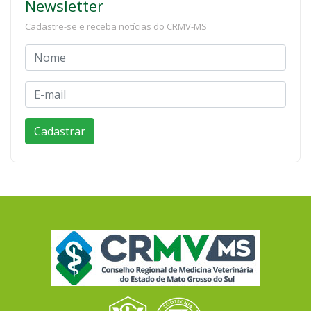
Newsletter
Cadastre-se e receba notícias do CRMV-MS