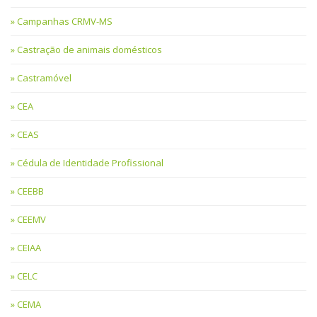
Campanhas CRMV-MS
Castração de animais domésticos
Castramóvel
CEA
CEAS
Cédula de Identidade Profissional
CEEBB
CEEMV
CEIAA
CELC
CEMA