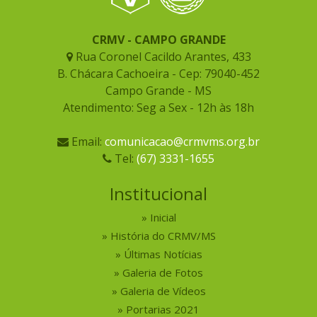
CRMV - CAMPO GRANDE
Rua Coronel Cacildo Arantes, 433
B. Chácara Cachoeira - Cep: 79040-452
Campo Grande - MS
Atendimento: Seg a Sex - 12h às 18h
Email:
comunicacao@crmvms.org.br
Tel:
(67) 3331-1655
Institucional
Inicial
História do CRMV/MS
Últimas Notícias
Galeria de Fotos
Galeria de Vídeos
Portarias 2021