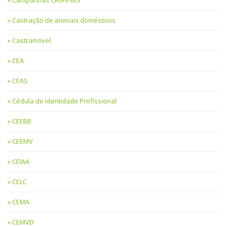
Castração de animais domésticos
Castramóvel
CEA
CEAS
Cédula de Identidade Profissional
CEEBB
CEEMV
CEIAA
CELC
CEMA
CEMVD