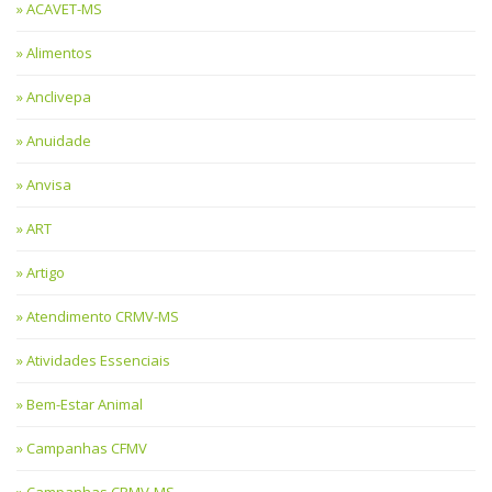
ACAVET-MS
Alimentos
Anclivepa
Anuidade
Anvisa
ART
Artigo
Atendimento CRMV-MS
Atividades Essenciais
Bem-Estar Animal
Campanhas CFMV
Campanhas CRMV-MS