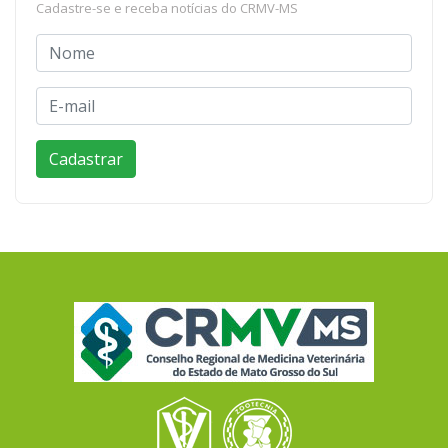
Cadastre-se e receba notícias do CRMV-MS