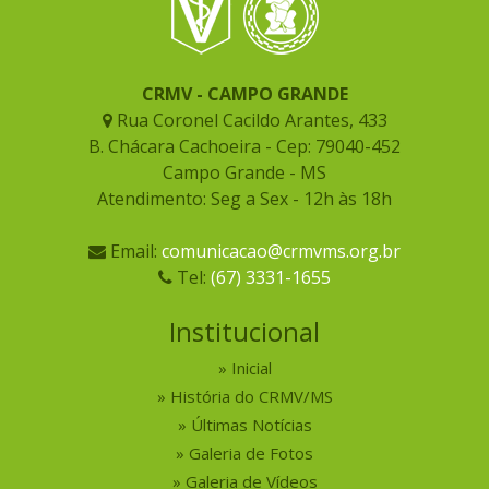
CRMV - CAMPO GRANDE
Rua Coronel Cacildo Arantes, 433
B. Chácara Cachoeira - Cep: 79040-452
Campo Grande - MS
Atendimento: Seg a Sex - 12h às 18h
Email:
comunicacao@crmvms.org.br
Tel:
(67) 3331-1655
Institucional
Inicial
História do CRMV/MS
Últimas Notícias
Galeria de Fotos
Galeria de Vídeos