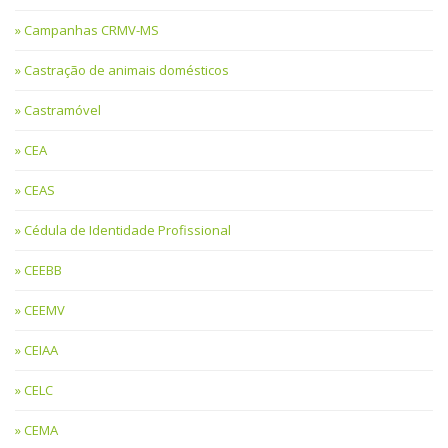
Campanhas CRMV-MS
Castração de animais domésticos
Castramóvel
CEA
CEAS
Cédula de Identidade Profissional
CEEBB
CEEMV
CEIAA
CELC
CEMA