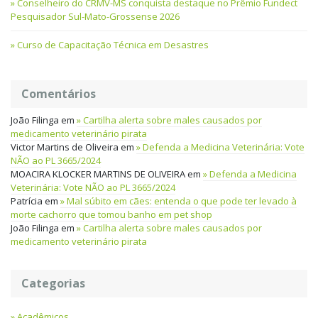
Conselheiro do CRMV-MS conquista destaque no Prêmio Fundect
Pesquisador Sul-Mato-Grossense 2026
Curso de Capacitação Técnica em Desastres
Comentários
João Filinga
em
Cartilha alerta sobre males causados por
medicamento veterinário pirata
Victor Martins de Oliveira
em
Defenda a Medicina Veterinária: Vote
NÃO ao PL 3665/2024
MOACIRA KLOCKER MARTINS DE OLIVEIRA
em
Defenda a Medicina
Veterinária: Vote NÃO ao PL 3665/2024
Patrícia
em
Mal súbito em cães: entenda o que pode ter levado à
morte cachorro que tomou banho em pet shop
João Filinga
em
Cartilha alerta sobre males causados por
medicamento veterinário pirata
Categorias
Acadêmicos