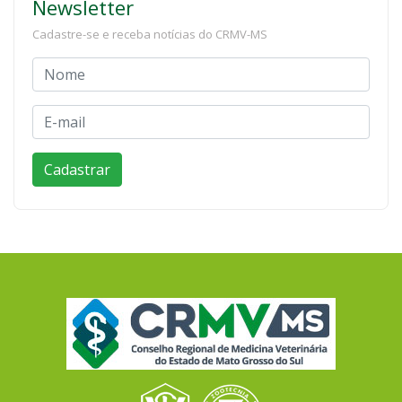
Newsletter
Cadastre-se e receba notícias do CRMV-MS