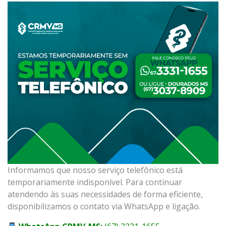
Informamos que nosso serviço telefônico está
temporariamente indisponível. Para continuar
atendendo às suas necessidades de forma eficiente,
disponibilizamos o contato via WhatsApp e ligação.