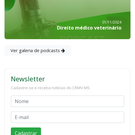
01/11/2024
Direito médico veterinário
Ver galeria de podcasts
Newsletter
Cadastre-se e receba notícias do CRMV-MS