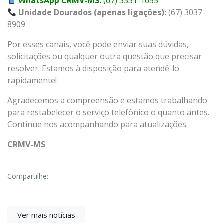
WhatsApp CRMV-MS:
(67) 3331-1655
Unidade Dourados (apenas ligações):
(67) 3037-
8909
Por esses canais, você pode enviar suas dúvidas,
solicitações ou qualquer outra questão que precisar
resolver. Estamos à disposição para atendê-lo
rapidamente!
Agradecemos a compreensão e estamos trabalhando
para restabelecer o serviço telefônico o quanto antes.
Continue nos acompanhando para atualizações.
CRMV-MS
Compartilhe:
Ver mais notícias