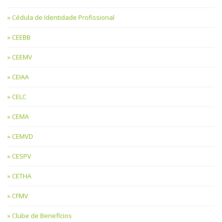
Cédula de Identidade Profissional
CEEBB
CEEMV
CEIAA
CELC
CEMA
CEMVD
CESPV
CETHA
CFMV
Clube de Benefícios