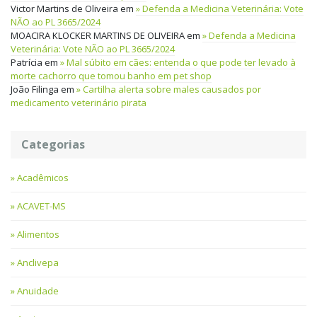
Victor Martins de Oliveira
em
Defenda a Medicina Veterinária: Vote
NÃO ao PL 3665/2024
MOACIRA KLOCKER MARTINS DE OLIVEIRA
em
Defenda a Medicina
Veterinária: Vote NÃO ao PL 3665/2024
Patrícia
em
Mal súbito em cães: entenda o que pode ter levado à
morte cachorro que tomou banho em pet shop
João Filinga
em
Cartilha alerta sobre males causados por
medicamento veterinário pirata
Categorias
Acadêmicos
ACAVET-MS
Alimentos
Anclivepa
Anuidade