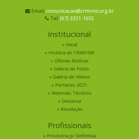
Email:
comunicacao@crmvms.org.br
Tel:
(67) 3331-1655
Institucional
Inicial
História do CRMV/MS
Últimas Notícias
Galeria de Fotos
Galeria de Vídeos
Portarias 2021
Materiais Técnicos
Denúncia
Resolução
Profissionais
Provisória p/ Definitiva