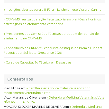
Inscrições abertas para o III Fórum Leishmaniose Visceral Canina
CRMV-MS realiza operação fiscalizatória em plantões e horários
estratégicos de atendimento veterinário
Presidentes das Comissões Técnicas participam de reunião de
alinhamento no CRMV-MS
Conselheiro do CRMV-MS conquista destaque no Prêmio Fundect
Pesquisador Sul-Mato-Grossense 2026
Curso de Capacitação Técnica em Desastres
Comentários
João Filinga
em
Cartilha alerta sobre males causados por
medicamento veterinário pirata
Victor Martins de Oliveira
em
Defenda a Medicina Veterinária: Vote
NÃO ao PL 3665/2024
MOACIRA KLOCKER MARTINS DE OLIVEIRA
em
Defenda a Medicina