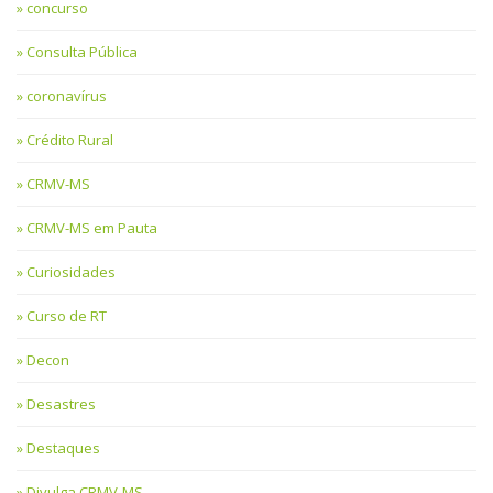
concurso
Consulta Pública
coronavírus
Crédito Rural
CRMV-MS
CRMV-MS em Pauta
Curiosidades
Curso de RT
Decon
Desastres
Destaques
Divulga CRMV-MS