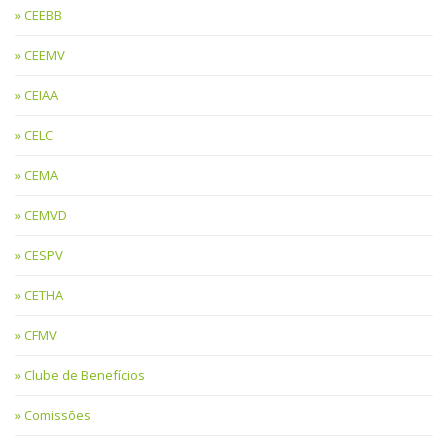
CEEBB
CEEMV
CEIAA
CELC
CEMA
CEMVD
CESPV
CETHA
CFMV
Clube de Benefícios
Comissões