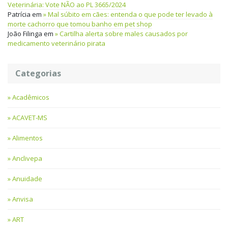
Veterinária: Vote NÃO ao PL 3665/2024
Patrícia
em
Mal súbito em cães: entenda o que pode ter levado à
morte cachorro que tomou banho em pet shop
João Filinga
em
Cartilha alerta sobre males causados por
medicamento veterinário pirata
Categorias
Acadêmicos
ACAVET-MS
Alimentos
Anclivepa
Anuidade
Anvisa
ART