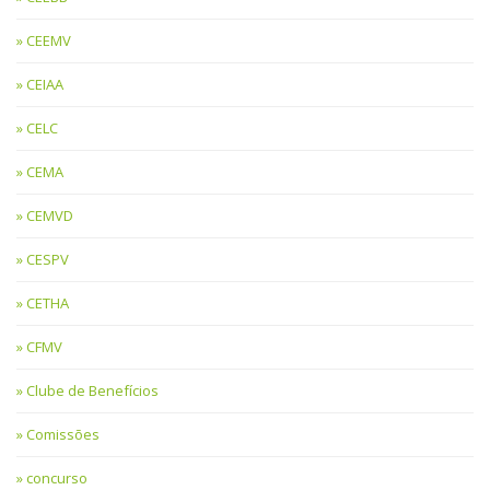
CEEMV
CEIAA
CELC
CEMA
CEMVD
CESPV
CETHA
CFMV
Clube de Benefícios
Comissões
concurso