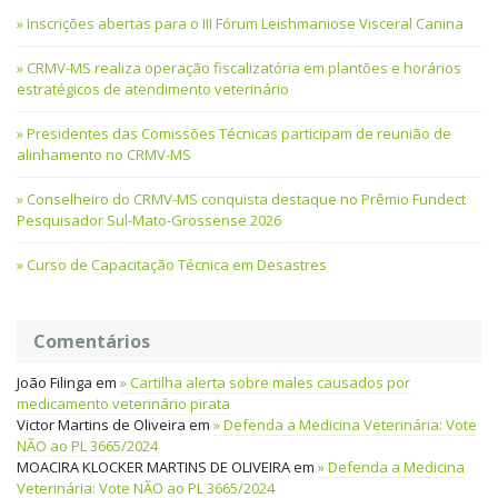
Inscrições abertas para o III Fórum Leishmaniose Visceral Canina
CRMV-MS realiza operação fiscalizatória em plantões e horários
estratégicos de atendimento veterinário
Presidentes das Comissões Técnicas participam de reunião de
alinhamento no CRMV-MS
Conselheiro do CRMV-MS conquista destaque no Prêmio Fundect
Pesquisador Sul-Mato-Grossense 2026
Curso de Capacitação Técnica em Desastres
Comentários
João Filinga
em
Cartilha alerta sobre males causados por
medicamento veterinário pirata
Victor Martins de Oliveira
em
Defenda a Medicina Veterinária: Vote
NÃO ao PL 3665/2024
MOACIRA KLOCKER MARTINS DE OLIVEIRA
em
Defenda a Medicina
Veterinária: Vote NÃO ao PL 3665/2024