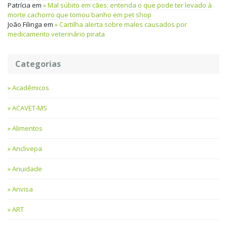
Patrícia
em
Mal súbito em cães: entenda o que pode ter levado à
morte cachorro que tomou banho em pet shop
João Filinga
em
Cartilha alerta sobre males causados por
medicamento veterinário pirata
Categorias
Acadêmicos
ACAVET-MS
Alimentos
Anclivepa
Anuidade
Anvisa
ART