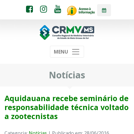
MENU
Notícias
Aquidauana recebe seminário de
responsabilidade técnica voltado
a zootecnistas
Categoria:
Notícias
| Publicado em: 28/06/2016