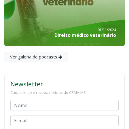
01/11/2024
Direito médico veterinário
Ver galeria de podcasts
Newsletter
Cadastre-se e receba notícias do CRMV-MS