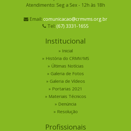
Atendimento: Seg a Sex - 12h às 18h
Email:
comunicacao@crmvms.org.br
Tel:
(67) 3331-1655
Institucional
Inicial
História do CRMV/MS
Últimas Notícias
Galeria de Fotos
Galeria de Vídeos
Portarias 2021
Materiais Técnicos
Denúncia
Resolução
Profissionais