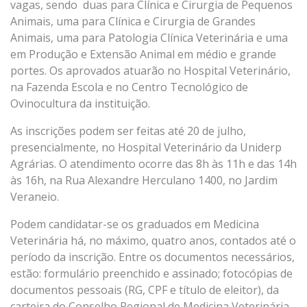
vagas, sendo duas para Clínica e Cirurgia de Pequenos
Animais, uma para Clínica e Cirurgia de Grandes
Animais, uma para Patologia Clínica Veterinária e uma
em Produção e Extensão Animal em médio e grande
portes. Os aprovados atuarão no Hospital Veterinário,
na Fazenda Escola e no Centro Tecnológico de
Ovinocultura da instituição.
As inscrições podem ser feitas até 20 de julho,
presencialmente, no Hospital Veterinário da Uniderp
Agrárias. O atendimento ocorre das 8h às 11h e das 14h
às 16h, na Rua Alexandre Herculano 1400, no Jardim
Veraneio.
Podem candidatar-se os graduados em Medicina
Veterinária há, no máximo, quatro anos, contados até o
período da inscrição. Entre os documentos necessários,
estão: formulário preenchido e assinado; fotocópias de
documentos pessoais (RG, CPF e título de eleitor), da
carteira do Conselho Regional de Medicina Veterinária,