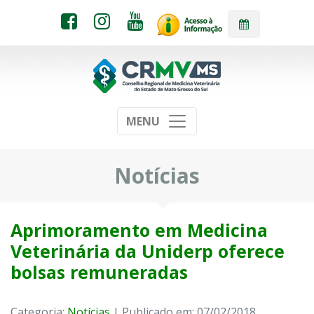
MENU
Notícias
Aprimoramento em Medicina
Veterinária da Uniderp oferece
bolsas remuneradas
Categoria:
Notícias
| Publicado em: 07/02/2018