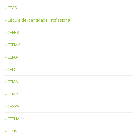
CEAS
Cédula de Identidade Profissional
CEEBB
CEEMV
CEIAA
CELC
CEMA
CEMVD
CESPV
CETHA
CFMV