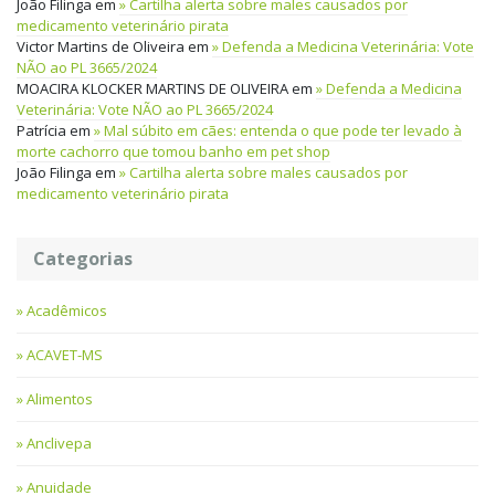
João Filinga
em
Cartilha alerta sobre males causados por
medicamento veterinário pirata
Victor Martins de Oliveira
em
Defenda a Medicina Veterinária: Vote
NÃO ao PL 3665/2024
MOACIRA KLOCKER MARTINS DE OLIVEIRA
em
Defenda a Medicina
Veterinária: Vote NÃO ao PL 3665/2024
Patrícia
em
Mal súbito em cães: entenda o que pode ter levado à
morte cachorro que tomou banho em pet shop
João Filinga
em
Cartilha alerta sobre males causados por
medicamento veterinário pirata
Categorias
Acadêmicos
ACAVET-MS
Alimentos
Anclivepa
Anuidade