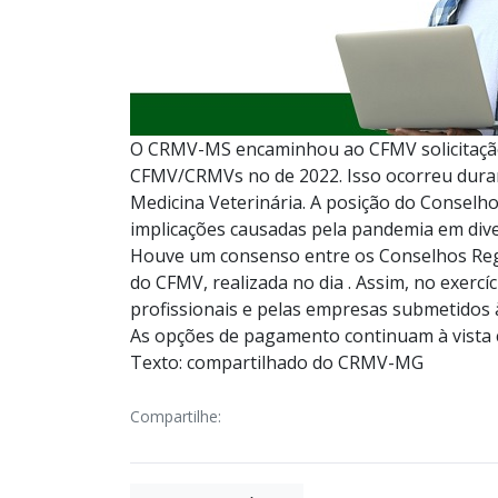
O CRMV-MS encaminhou ao CFMV solicitação
CFMV/CRMVs no de 2022. Isso ocorreu duran
Medicina Veterinária. A posição do Conselho
implicações causadas pela pandemia em diver
Houve um consenso entre os Conselhos Regio
do CFMV, realizada no dia . Assim, no exerc
profissionais e pelas empresas submetidos à 
As opções de pagamento continuam à vista 
Texto: compartilhado do CRMV-MG
Compartilhe: