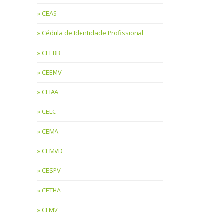
CEAS
Cédula de Identidade Profissional
CEEBB
CEEMV
CEIAA
CELC
CEMA
CEMVD
CESPV
CETHA
CFMV