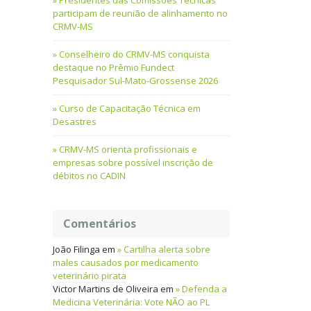
Presidentes das Comissões Técnicas
participam de reunião de alinhamento no
CRMV-MS
Conselheiro do CRMV-MS conquista
destaque no Prêmio Fundect
Pesquisador Sul-Mato-Grossense 2026
Curso de Capacitação Técnica em
Desastres
CRMV-MS orienta profissionais e
empresas sobre possível inscrição de
débitos no CADIN
Comentários
João Filinga
em
Cartilha alerta sobre
males causados por medicamento
veterinário pirata
Victor Martins de Oliveira
em
Defenda a
Medicina Veterinária: Vote NÃO ao PL