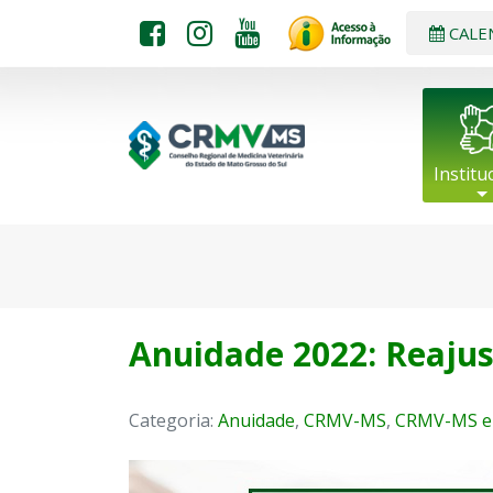
CALE
Institu
Anuidade 2022: Reajus
Categoria:
Anuidade
,
CRMV-MS
,
CRMV-MS e