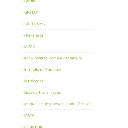
Fórum
GRETAP
GRETAP/MS
Homenagem
IAGRO
IHP – Instituto Homem Pantaneiro
Incêndio no Pantanal
legislações
Lista de Transmissão
Manual de Responsabilidade Técnica
MAPA
maus-tratos