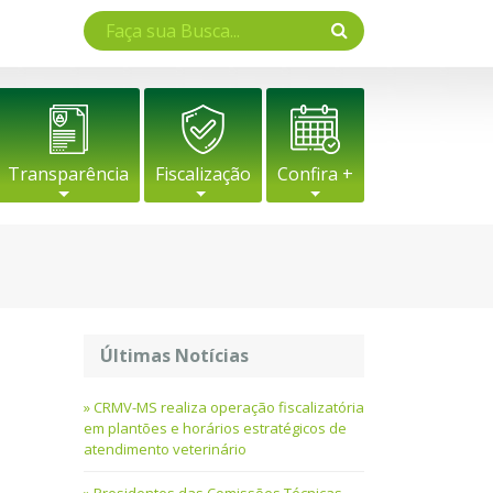
Transparência
Fiscalização
Confira +
Últimas Notícias
CRMV-MS realiza operação fiscalizatória
em plantões e horários estratégicos de
atendimento veterinário