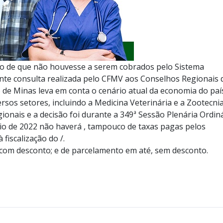
 de que não houvesse a serem cobrados pelo Sistema
te consulta realizada pelo CFMV aos Conselhos Regionais 
 de Minas leva em conta o cenário atual da economia do paí
sos setores, incluindo a Medicina Veterinária e a Zootecnia
nais e a decisão foi durante a 349ª Sessão Plenária Ordin
ício de 2022 não haverá , tampouco de taxas pagas pelos
fiscalização do /.
com desconto; e de parcelamento em até, sem desconto.