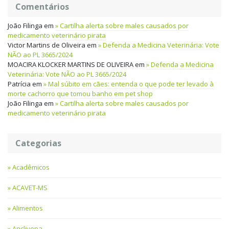
Comentários
João Filinga
em
Cartilha alerta sobre males causados por
medicamento veterinário pirata
Victor Martins de Oliveira
em
Defenda a Medicina Veterinária: Vote
NÃO ao PL 3665/2024
MOACIRA KLOCKER MARTINS DE OLIVEIRA
em
Defenda a Medicina
Veterinária: Vote NÃO ao PL 3665/2024
Patrícia
em
Mal súbito em cães: entenda o que pode ter levado à
morte cachorro que tomou banho em pet shop
João Filinga
em
Cartilha alerta sobre males causados por
medicamento veterinário pirata
Categorias
Acadêmicos
ACAVET-MS
Alimentos
Anclivepa