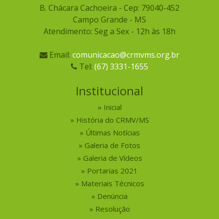
B. Chácara Cachoeira - Cep: 79040-452
Campo Grande - MS
Atendimento: Seg a Sex - 12h às 18h
Email:
comunicacao@crmvms.org.br
Tel:
(67) 3331-1655
Institucional
Inicial
História do CRMV/MS
Últimas Notícias
Galeria de Fotos
Galeria de Vídeos
Portarias 2021
Materiais Técnicos
Denúncia
Resolução