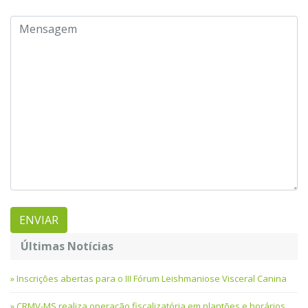
Últimas Notícias
Inscrições abertas para o III Fórum Leishmaniose Visceral Canina
CRMV-MS realiza operação fiscalizatória em plantões e horários