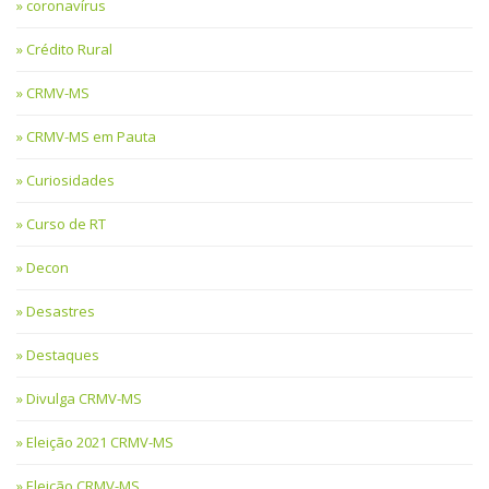
coronavírus
Crédito Rural
CRMV-MS
CRMV-MS em Pauta
Curiosidades
Curso de RT
Decon
Desastres
Destaques
Divulga CRMV-MS
Eleição 2021 CRMV-MS
Eleição CRMV-MS