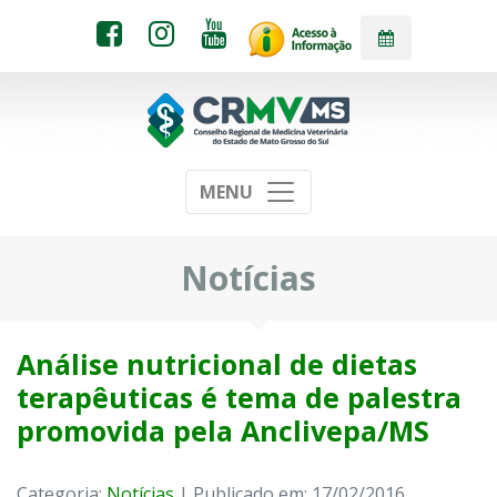
MENU
Notícias
Análise nutricional de dietas
terapêuticas é tema de palestra
promovida pela Anclivepa/MS
Categoria:
Notícias
| Publicado em: 17/02/2016