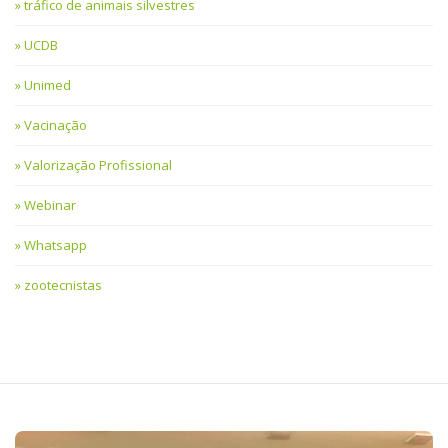
tráfico de animais silvestres
UCDB
Unimed
Vacinação
Valorização Profissional
Webinar
Whatsapp
zootecnistas