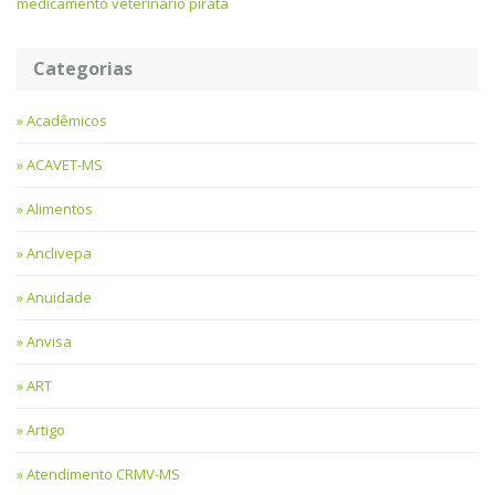
medicamento veterinário pirata
Categorias
Acadêmicos
ACAVET-MS
Alimentos
Anclivepa
Anuidade
Anvisa
ART
Artigo
Atendimento CRMV-MS