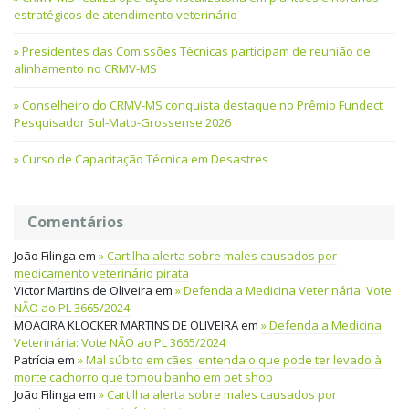
estratégicos de atendimento veterinário
Presidentes das Comissões Técnicas participam de reunião de
alinhamento no CRMV-MS
Conselheiro do CRMV-MS conquista destaque no Prêmio Fundect
Pesquisador Sul-Mato-Grossense 2026
Curso de Capacitação Técnica em Desastres
Comentários
João Filinga
em
Cartilha alerta sobre males causados por
medicamento veterinário pirata
Victor Martins de Oliveira
em
Defenda a Medicina Veterinária: Vote
NÃO ao PL 3665/2024
MOACIRA KLOCKER MARTINS DE OLIVEIRA
em
Defenda a Medicina
Veterinária: Vote NÃO ao PL 3665/2024
Patrícia
em
Mal súbito em cães: entenda o que pode ter levado à
morte cachorro que tomou banho em pet shop
João Filinga
em
Cartilha alerta sobre males causados por