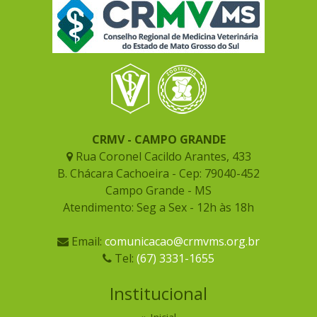
CRMV - CAMPO GRANDE
Rua Coronel Cacildo Arantes, 433
B. Chácara Cachoeira - Cep: 79040-452
Campo Grande - MS
Atendimento: Seg a Sex - 12h às 18h
Email:
comunicacao@crmvms.org.br
Tel:
(67) 3331-1655
Institucional