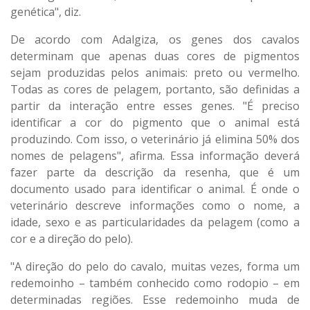
genética", diz.
De acordo com Adalgiza, os genes dos cavalos
determinam que apenas duas cores de pigmentos
sejam produzidas pelos animais: preto ou vermelho.
Todas as cores de pelagem, portanto, são definidas a
partir da interação entre esses genes. "É preciso
identificar a cor do pigmento que o animal está
produzindo. Com isso, o veterinário já elimina 50% dos
nomes de pelagens", afirma. Essa informação deverá
fazer parte da descrição da resenha, que é um
documento usado para identificar o animal. É onde o
veterinário descreve informações como o nome, a
idade, sexo e as particularidades da pelagem (como a
cor e a direção do pelo).
"A direção do pelo do cavalo, muitas vezes, forma um
redemoinho – também conhecido como rodopio – em
determinadas regiões. Esse redemoinho muda de