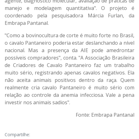
agente, diagnóstico molecular, avaliação de práticas de
manejo e modelagem quantitativa". O projeto é
coordenado pela pesquisadora Márcia Furlan, da
Embrapa Pantanal.
"Como a bovinocultura de corte é muito forte no Brasil,
o cavalo Pantaneiro poderia estar deslanchando a nível
nacional. Mas a presença da AIE pode amedrontar
possíveis compradores", conta. "A Associação Brasileira
de Criadores de Cavalo Pantaneiro faz um trabalho
muito sério, registrando apenas cavalos negativos. Ela
não aceita animais positivos dentro da raça. Quem
realmente cria cavalo Pantaneiro é muito sério com
relação ao controle da anemia infecciosa. Vale a pena
investir nos animais sadios".
Fonte: Embrapa Pantanal
Compartilhe: