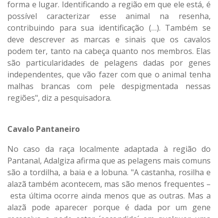
forma e lugar. Identificando a região em que ele está, é
possível caracterizar esse animal na resenha,
contribuindo para sua identificação (…). Também se
deve descrever as marcas e sinais que os cavalos
podem ter, tanto na cabeça quanto nos membros. Elas
são particularidades de pelagens dadas por genes
independentes, que vão fazer com que o animal tenha
malhas brancas com pele despigmentada nessas
regiões", diz a pesquisadora.
Cavalo Pantaneiro
No caso da raça localmente adaptada à região do
Pantanal, Adalgiza afirma que as pelagens mais comuns
são a tordilha, a baia e a lobuna. "A castanha, rosilha e
alazã também acontecem, mas são menos frequentes –
esta última ocorre ainda menos que as outras. Mas a
alazã pode aparecer porque é dada por um gene