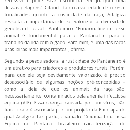
recessivo e pode estar ´escondida´ em qualquer uma
dessas pelagens". Citando tanto a variedade de cores e
tonalidades quanto a rusticidade da raça, Adalgiza
ressalta a importância de se valorizar a diversidade
genética do cavalo Pantaneiro. "Funcionalmente, esse
animal é fundamental para o Pantanal e para o
trabalho da lida com o gado. Para mim, é uma das raças
brasileiras mais importantes", afirma.
Segundo a pesquisadora, a rusticidade do Pantaneiro é
um atrativo para criadores e produtores rurais. Porém,
para que ele seja devidamente valorizado, é preciso
desassociá-lo de algumas noções pré-concebidas –
como a ideia de que os animais da raça são,
necessariamente, contaminados pela anemia infecciosa
equina (AIE). Essa doença, causada por um vírus, não
tem cura e é estudada por um projeto da Embrapa do
qual Adalgiza faz parte, chamado "Anemia Infecciosa
Equina no Pantanal brasileiro: caracterização do