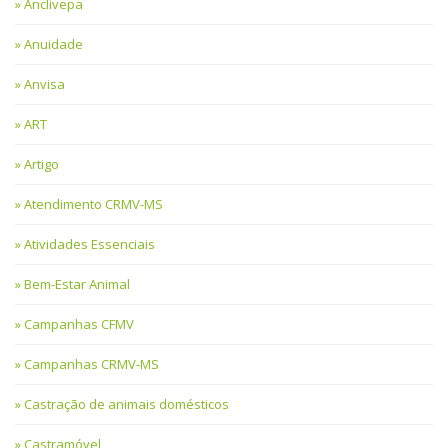
Anclivepa
Anuidade
Anvisa
ART
Artigo
Atendimento CRMV-MS
Atividades Essenciais
Bem-Estar Animal
Campanhas CFMV
Campanhas CRMV-MS
Castração de animais domésticos
Castramóvel