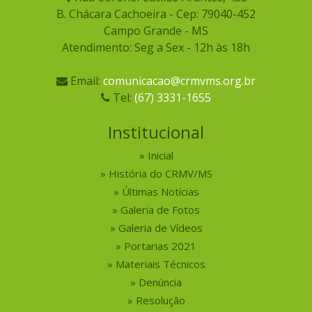
B. Chácara Cachoeira - Cep: 79040-452
Campo Grande - MS
Atendimento: Seg a Sex - 12h às 18h
Email:
comunicacao@crmvms.org.br
Tel:
(67) 3331-1655
Institucional
Inicial
História do CRMV/MS
Últimas Notícias
Galeria de Fotos
Galeria de Vídeos
Portarias 2021
Materiais Técnicos
Denúncia
Resolução