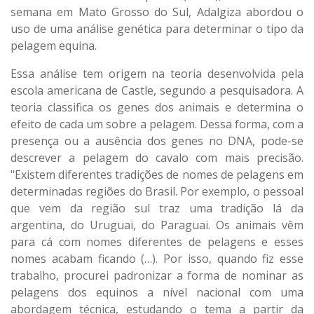
semana em Mato Grosso do Sul, Adalgiza abordou o
uso de uma análise genética para determinar o tipo da
pelagem equina.
Essa análise tem origem na teoria desenvolvida pela
escola americana de Castle, segundo a pesquisadora. A
teoria classifica os genes dos animais e determina o
efeito de cada um sobre a pelagem. Dessa forma, com a
presença ou a ausência dos genes no DNA, pode-se
descrever a pelagem do cavalo com mais precisão.
"Existem diferentes tradições de nomes de pelagens em
determinadas regiões do Brasil. Por exemplo, o pessoal
que vem da região sul traz uma tradição lá da
argentina, do Uruguai, do Paraguai. Os animais vêm
para cá com nomes diferentes de pelagens e esses
nomes acabam ficando (…). Por isso, quando fiz esse
trabalho, procurei padronizar a forma de nominar as
pelagens dos equinos a nível nacional com uma
abordagem técnica, estudando o tema a partir da