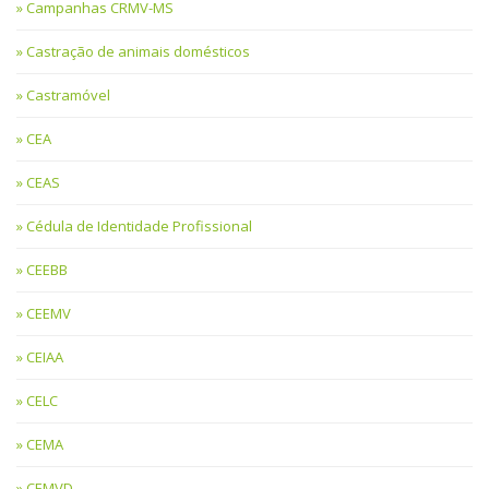
Campanhas CRMV-MS
Castração de animais domésticos
Castramóvel
CEA
CEAS
Cédula de Identidade Profissional
CEEBB
CEEMV
CEIAA
CELC
CEMA
CEMVD