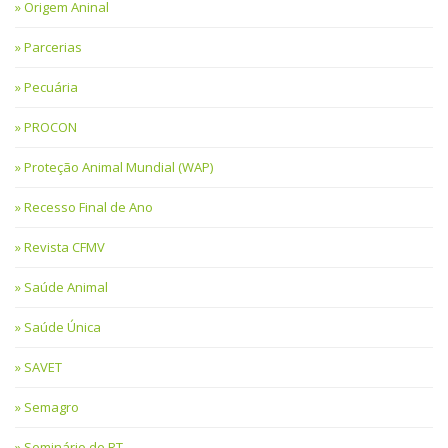
Origem Aninal
Parcerias
Pecuária
PROCON
Proteção Animal Mundial (WAP)
Recesso Final de Ano
Revista CFMV
Saúde Animal
Saúde Única
SAVET
Semagro
Seminário de RT