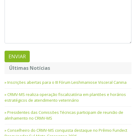
Últimas Notícias
Inscrições abertas para o III Fórum Leishmaniose Visceral Canina
CRMV-MS realiza operação fiscalizatória em plantões e horários
estratégicos de atendimento veterinário
Presidentes das Comissões Técnicas participam de reunião de
alinhamento no CRMV-MS
Conselheiro do CRMV-MS conquista destaque no Prêmio Fundect
Pesquisador Sul-Mato-Grossense 2026