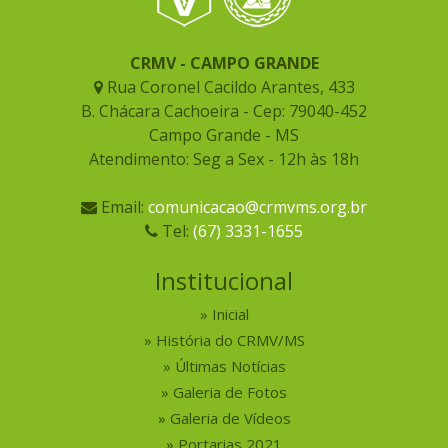
CRMV - CAMPO GRANDE
Rua Coronel Cacildo Arantes, 433
B. Chácara Cachoeira - Cep: 79040-452
Campo Grande - MS
Atendimento: Seg a Sex - 12h às 18h
Email:
comunicacao@crmvms.org.br
Tel:
(67) 3331-1655
Institucional
Inicial
História do CRMV/MS
Últimas Notícias
Galeria de Fotos
Galeria de Vídeos
Portarias 2021