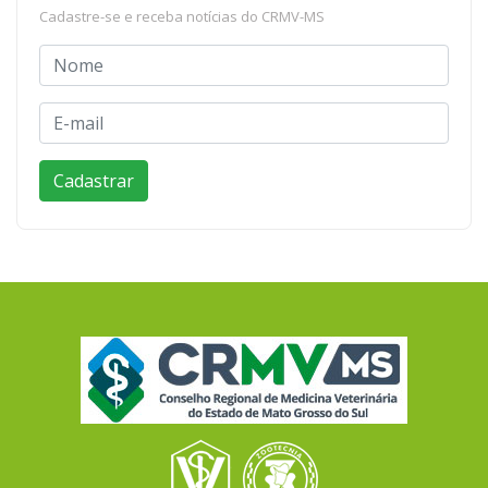
Cadastre-se e receba notícias do CRMV-MS