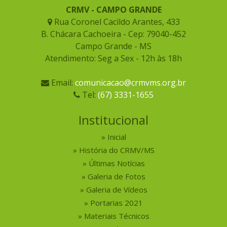
CRMV - CAMPO GRANDE
Rua Coronel Cacildo Arantes, 433
B. Chácara Cachoeira - Cep: 79040-452
Campo Grande - MS
Atendimento: Seg a Sex - 12h às 18h
Email:
comunicacao@crmvms.org.br
Tel:
(67) 3331-1655
Institucional
Inicial
História do CRMV/MS
Últimas Notícias
Galeria de Fotos
Galeria de Vídeos
Portarias 2021
Materiais Técnicos