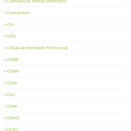
Castração de animais domésticos
Castramóvel
CEA
CEAS
Cédula de Identidade Profissional
CEEBB
CEEMV
CEIAA
CELC
CEMA
CEMVD
CESPV