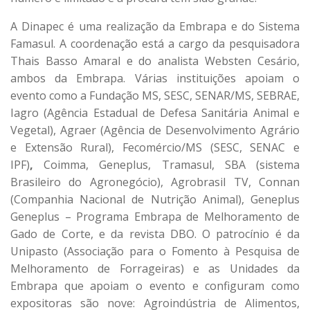
A Dinapec é uma realização da Embrapa e do Sistema
Famasul. A coordenação está a cargo da pesquisadora
Thais Basso Amaral e do analista Websten Cesário,
ambos da Embrapa. Várias instituições apoiam o
evento como a Fundação MS, SESC, SENAR/MS, SEBRAE,
Iagro (Agência Estadual de Defesa Sanitária Animal e
Vegetal), Agraer (Agência de Desenvolvimento Agrário
e Extensão Rural), Fecomércio/MS (SESC, SENAC e
IPF)
,
Coimma, Geneplus, Tramasul, SBA (sistema
Brasileiro do Agronegócio), Agrobrasil TV, Connan
(Companhia Nacional de Nutrição Animal), Geneplus
Geneplus – Programa Embrapa de Melhoramento de
Gado de Corte, e da revista DBO. O patrocínio é da
Unipasto (Associação para o Fomento à Pesquisa de
Melhoramento de Forrageiras) e as Unidades da
Embrapa que apoiam o evento e configuram como
expositoras são nove: Agroindústria de Alimentos,