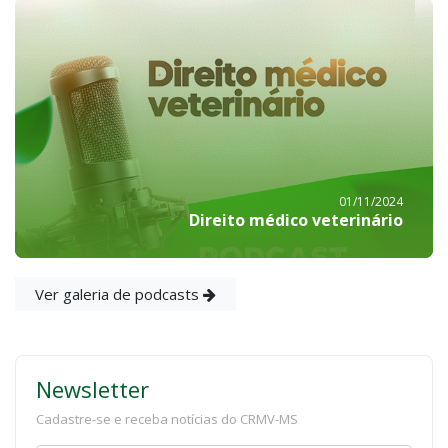
01/11/2024
Direito médico veterinário
Ver galeria de podcasts
Newsletter
Cadastre-se e receba notícias do CRMV-MS