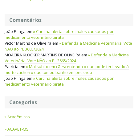
Comentários
João Filinga
em
Cartilha alerta sobre males causados por
medicamento veterinário pirata
Victor Martins de Oliveira
em
Defenda a Medicina Veterinária: Vote
NÃO ao PL 3665/2024
MOACIRA KLOCKER MARTINS DE OLIVEIRA
em
Defenda a Medicina
Veterinária: Vote NÃO ao PL 3665/2024
Patrícia
em
Mal súbito em cães: entenda o que pode ter levado à
morte cachorro que tomou banho em pet shop
João Filinga
em
Cartilha alerta sobre males causados por
medicamento veterinário pirata
Categorias
Acadêmicos
ACAVET-MS