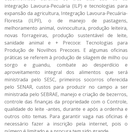
integração Lavoura-Pecuária (ILP) e tecnologias para
expansão da agricultura, Integração Lavoura-Pecuária-
Floresta (ILPF), o de manejo de pastagens,
melhoramento animal, ovinocultura, produção leiteira,
novas forrageiras, produção sustentável de leite,
sanidade animal e + Precoce: Tecnologias para
Produção de Novilhos Precoces. E algumas oficinas
práticas se referem à produção de silagem de milho ou
sorgo e guandu, combate ao desperdício e
aproveitamento integral dos alimentos que será
ministrada pelo SESC, primeiros socorros oferecida
pelo SENAR, custos para produzir no campo a ser
ministrada pelo SEBRAE, manejo e criação de bezerros,
controle das finanças da propriedade com o Controle,
qualidade do leite -antes, durante e após a ordenha e
outros oito temas. Para garantir vaga nas oficinas é
necessário fazer a inscrição pela internet, pois o
número é limitado e a procura tem sido grande.