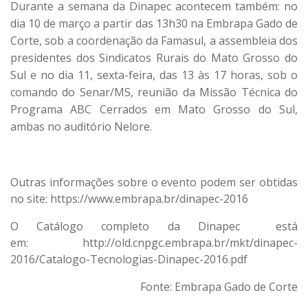
Durante a semana da Dinapec acontecem também: no
dia 10 de março a partir das 13h30 na Embrapa Gado de
Corte, sob a coordenação da Famasul, a assembleia dos
presidentes dos Sindicatos Rurais do Mato Grosso do
Sul e no dia 11, sexta-feira, das 13 às 17 horas, sob o
comando do Senar/MS, reunião da Missão Técnica do
Programa ABC Cerrados em Mato Grosso do Sul,
ambas no auditório Nelore.
Outras informações sobre o evento podem ser obtidas
no site:
https://www.embrapa.br/dinapec-2016
O Catálogo completo da Dinapec está
em:
http://old.cnpgc.embrapa.br/mkt/dinapec-
2016/Catalogo-Tecnologias-Dinapec-2016.pdf
Fonte: Embrapa Gado de Corte