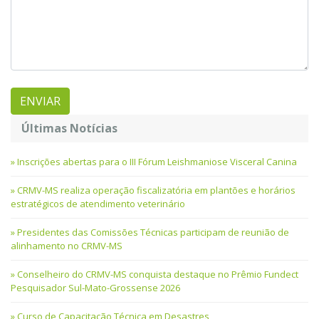
Últimas Notícias
Inscrições abertas para o III Fórum Leishmaniose Visceral Canina
CRMV-MS realiza operação fiscalizatória em plantões e horários
estratégicos de atendimento veterinário
Presidentes das Comissões Técnicas participam de reunião de
alinhamento no CRMV-MS
Conselheiro do CRMV-MS conquista destaque no Prêmio Fundect
Pesquisador Sul-Mato-Grossense 2026
Curso de Capacitação Técnica em Desastres