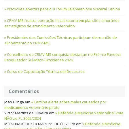
Inscrições abertas para o III Fórum Leishmaniose Visceral Canina
CRMV-MS realiza operação fiscalizatória em plantões e horários
estratégicos de atendimento veterinário
Presidentes das Comissões Técnicas participam de reunião de
alinhamento no CRMV-MS
Conselheiro do CRMV-MS conquista destaque no Prêmio Fundect
Pesquisador Sul-Mato-Grossense 2026
Curso de Capacitação Técnica em Desastres
Comentários
João Filinga
em
Cartilha alerta sobre males causados por
medicamento veterinário pirata
Victor Martins de Oliveira
em
Defenda a Medicina Veterinária: Vote
NÃO ao PL 3665/2024
MOACIRA KLOCKER MARTINS DE OLIVEIRA
em
Defenda a Medicina