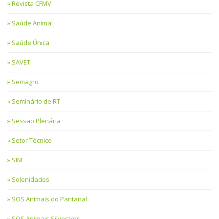
Revista CFMV
Saúde Animal
Saúde Única
SAVET
Semagro
Seminário de RT
Sessão Plenária
Setor Técnico
SIM
Solenidades
SOS Animais do Pantanal
SOS Animais Silvestres