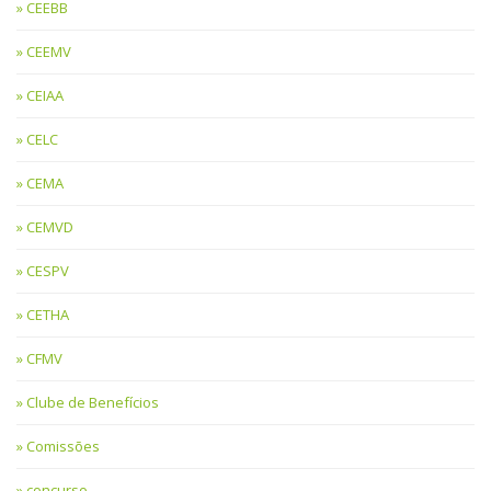
CEEBB
CEEMV
CEIAA
CELC
CEMA
CEMVD
CESPV
CETHA
CFMV
Clube de Benefícios
Comissões
concurso