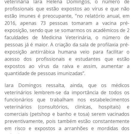
veterinária Iara Helena Domingos, o número de
profissionais que estão expostos ao vírus e que não
estão imunes é preocupante, “no relatório anual, em
2016, apenas 73 pessoas tomaram a vacina pré-
exposição, sendo que se somarmos os acadêmicos de 2
faculdades de Medicina Veterinária, o número de
pessoas já é maior. A criação da sala de profilaxia pré-
exposição antirrábica humana veio para facilitar o
acesso dos profissionais e estudantes que estão
expostos ao vírus da raiva e assim, aumentar a
quantidade de pessoas imunizadas”.
Iara Domingos ressalta, ainda, que os médicos
veterinários lembrem-se da importância de todos os
funcionários que trabalham nos estabelecimentos
veterinários (consultórios, clinícas, hospitais) e
comerciais (petshop e banho e tosa) serem vacinados
preventivamente, pois também estão constantemente
em risco e expostos a arranhões e mordidas dos