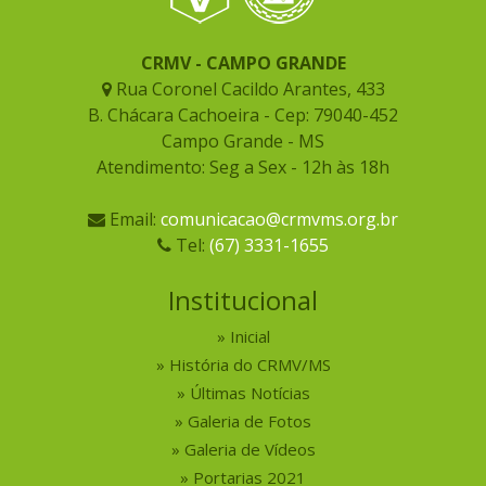
CRMV - CAMPO GRANDE
Rua Coronel Cacildo Arantes, 433
B. Chácara Cachoeira - Cep: 79040-452
Campo Grande - MS
Atendimento: Seg a Sex - 12h às 18h
Email:
comunicacao@crmvms.org.br
Tel:
(67) 3331-1655
Institucional
Inicial
História do CRMV/MS
Últimas Notícias
Galeria de Fotos
Galeria de Vídeos
Portarias 2021