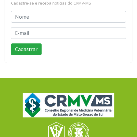
Cadastre-se e receba notícias do CRMV-MS