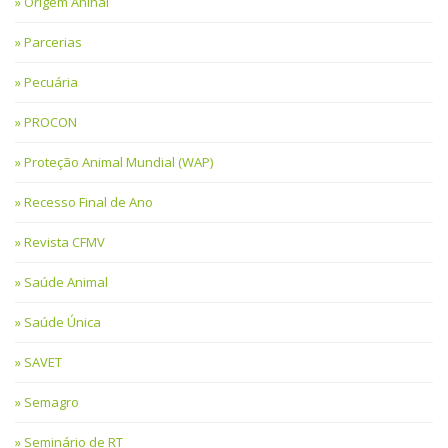
Origem Aninal
Parcerias
Pecuária
PROCON
Proteção Animal Mundial (WAP)
Recesso Final de Ano
Revista CFMV
Saúde Animal
Saúde Única
SAVET
Semagro
Seminário de RT