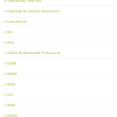
Campanhas CRMV-MS
Castração de animais domésticos
Castramóvel
CEA
CEAS
Cédula de Identidade Profissional
CEEBB
CEEMV
CEIAA
CELC
CEMA
CEMVD