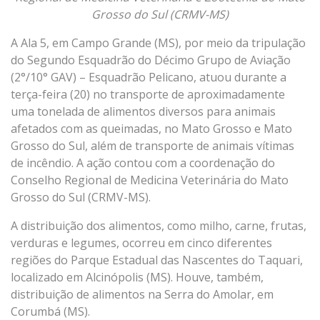
Grosso do Sul (CRMV-MS)
A Ala 5, em Campo Grande (MS), por meio da tripulação
do Segundo Esquadrão do Décimo Grupo de Aviação
(2°/10° GAV) – Esquadrão Pelicano, atuou durante a
terça-feira (20) no transporte de aproximadamente
uma tonelada de alimentos diversos para animais
afetados com as queimadas, no Mato Grosso e Mato
Grosso do Sul, além de transporte de animais vítimas
de incêndio. A ação contou com a coordenação do
Conselho Regional de Medicina Veterinária do Mato
Grosso do Sul (CRMV-MS).
A distribuição dos alimentos, como milho, carne, frutas,
verduras e legumes, ocorreu em cinco diferentes
regiões do Parque Estadual das Nascentes do Taquari,
localizado em Alcinópolis (MS). Houve, também,
distribuição de alimentos na Serra do Amolar, em
Corumbá (MS).