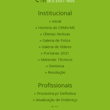
Tel:
(67) 3331-1655
Institucional
Inicial
História do CRMV/MS
Últimas Notícias
Galeria de Fotos
Galeria de Vídeos
Portarias 2021
Materiais Técnicos
Denúncia
Resolução
Profissionais
Provisória p/ Definitiva
Atualização de Endereço
—