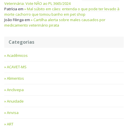
Veterinária: Vote NÃO ao PL 3665/2024
Patrícia
em
Mal súbito em cães: entenda o que pode ter levado à
morte cachorro que tomou banho em pet shop
João Filinga
em
Cartilha alerta sobre males causados por
medicamento veterinário pirata
Categorias
Acadêmicos
ACAVET-MS
Alimentos
Anclivepa
Anuidade
Anvisa
ART