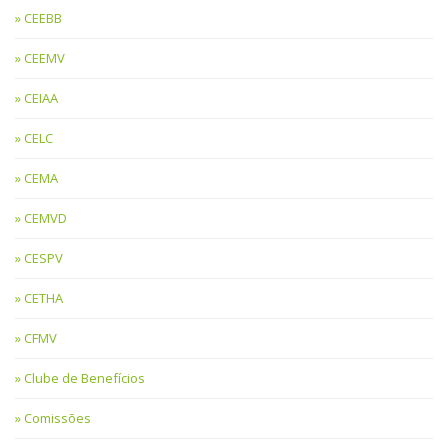
CEEBB
CEEMV
CEIAA
CELC
CEMA
CEMVD
CESPV
CETHA
CFMV
Clube de Benefícios
Comissões