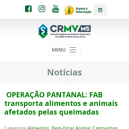
MENU
Notícias
OPERAÇÃO PANTANAL: FAB
transporta alimentos e animais
afetados pelas queimadas
Categoria:
Alimentos
,
Bem-Estar Animal
,
Campanhas