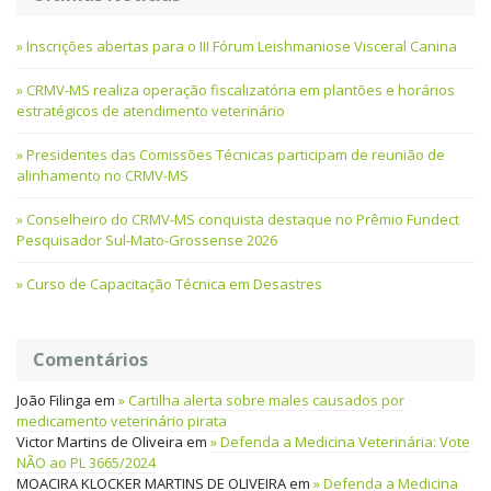
Inscrições abertas para o III Fórum Leishmaniose Visceral Canina
CRMV-MS realiza operação fiscalizatória em plantões e horários
estratégicos de atendimento veterinário
Presidentes das Comissões Técnicas participam de reunião de
alinhamento no CRMV-MS
Conselheiro do CRMV-MS conquista destaque no Prêmio Fundect
Pesquisador Sul-Mato-Grossense 2026
Curso de Capacitação Técnica em Desastres
Comentários
João Filinga
em
Cartilha alerta sobre males causados por
medicamento veterinário pirata
Victor Martins de Oliveira
em
Defenda a Medicina Veterinária: Vote
NÃO ao PL 3665/2024
MOACIRA KLOCKER MARTINS DE OLIVEIRA
em
Defenda a Medicina